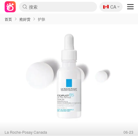
🇨🇦
CA
首页
抢好货
护肤
La Roche-Posay Canada
06-23