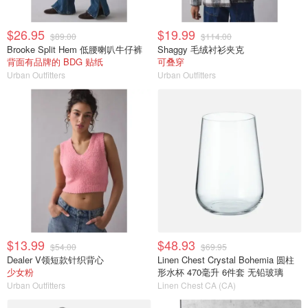
$26.95
$19.99
$89.00
$114.00
Brooke Split Hem 低腰喇叭牛仔裤
Shaggy 毛绒衬衫夹克
背面有品牌的 BDG 贴纸
可叠穿
Urban Outfitters
Urban Outfitters
$13.99
$48.93
$54.00
$69.95
Dealer V领短款针织背心
Linen Chest Crystal Bohemia 圆柱
少女粉
形水杯 470毫升 6件套 无铅玻璃
Urban Outfitters
Linen Chest CA (CA)