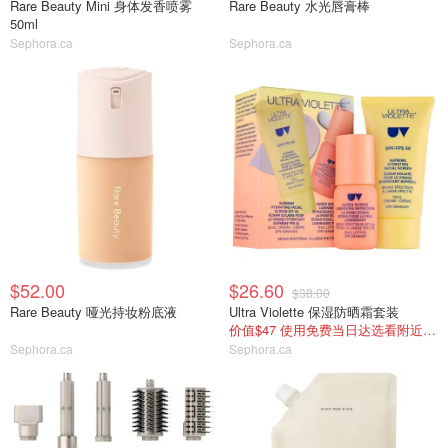
Rare Beauty Mini 身体发香喷雾
Rare Beauty 水光唇膏棒
50ml
Sephora.ca
Sephora.ca
$52.00
$26.60
$38.00
Rare Beauty 哑光持妆粉底液
Ultra Violette 保湿防晒霜套装
价值$47 使用免费当日达选看附近库存
Sephora.ca
Sephora.ca