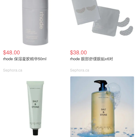
$48.00
$38.00
rhode 保湿凝胶精华50ml
rhode 眼部舒缓眼贴x6对
Sephora.ca
Sephora.ca