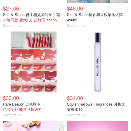
$27.00
$49.00
Salt & Stone 佛手柑尤加利护手霜75ml
Salt & Stone檀香和香根草沐浴露
小编同款 超大1支 超好闻 aesop平替！
450ml
Sephora.ca
Sephora.ca
$33.00
$34.00
Rare Beauty 染色唇油
Squishmallows Fragrances 月夜之
色号全补 断货飞快速抢！
雾香水10ml
Sephora.ca
Sephora.ca