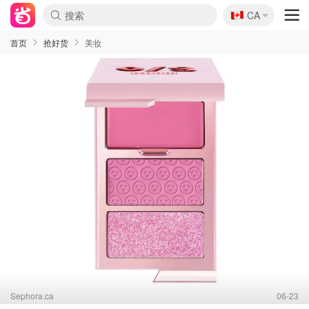
🇨🇦
CA
首页
抢好货
美妆
Sephora.ca
06-23