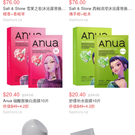
$76.00
$76.00
Salt & Stone 雪莱之歌沐浴露替换装956ml
Salt & Stone 西柚清澄沐浴露替换装956ml
檀香+香根草
佛手柑+桧木
Sephora.ca
Sephora.ca
$20.40
$20.40
$34.00
$34.00
Anua 烟酰胺焕白面膜10片
舒缓补水面膜10片
价值$49=4.2折
价值$49=4.2折
Sephora.ca
Sephora.ca