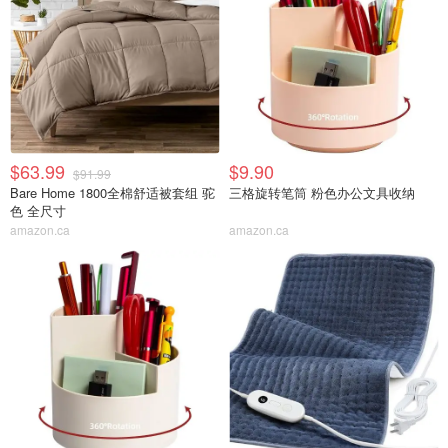
$63.99
$9.90
$91.99
Bare Home 1800全棉舒适被套组 驼
三格旋转笔筒 粉色办公文具收纳
色 全尺寸
amazon.ca
amazon.ca