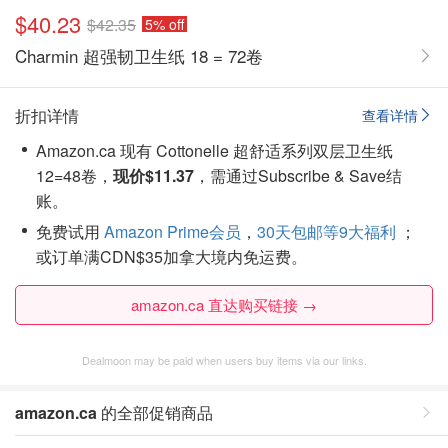
$40.23
$42.35
5% off
Charmin 超强韧卫生纸 18 = 72卷
折扣详情
查看详情
Amazon.ca 现有 Cottonelle 超舒适系列双层卫生纸
12=48卷，
现价$11.37
，需通过Subscribe & Save结
账。
免费试用
Amazon Prime会员
，
30天包邮等9大福利
；
或订单满CDN$35加拿大境内免运费。
amazon.ca 直达购买链接 →
Dealmoon may be paid when users buy items via our links.
amazon.ca
的全部促销商品