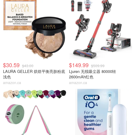
$30.59
$149.99
$43.00
$509.99
LAURA GELLER 烘焙平衡亮肤粉底
Ljuren 无线吸尘器 80000转
浅色
2600mAh红色
amazon.ca
amazon.ca