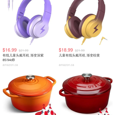
$16.99
$18.99
$21.99
$21.99
有线儿童头戴耳机 渐变深紫
儿童有线头戴耳机 渐变棕黄
85/94dB
amazon.ca
amazon.ca