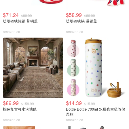
$71.24
$58.99
$89.99
$89.99
珐琅铸铁炖锅 带锅盖
珐琅铸铁锅 带锅盖
amazon.ca
amazon.ca
$89.99
$14.39
$159.99
$15.99
棕色复古可水洗地毯
Bottle Bottle 700ml 双层真空吸管保
温杯
amazon.ca
amazon.ca