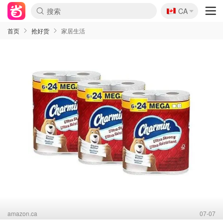
🇨🇦
CA
首页
抢好货
家居生活
amazon.ca
07-07