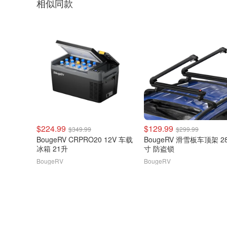
相似同款
$224.99
$129.99
$349.99
$299.99
BougeRV CRPRO20 12V 车载
BougeRV 滑雪板车顶架 2
冰箱 21升
寸 防盗锁
BougeRV
BougeRV