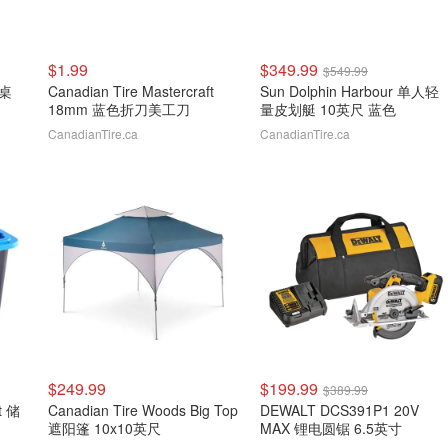
$1.99
$349.99
$549.99
叠桌
Canadian Tire Mastercraft
Sun Dolphin Harbour 单人轻
18mm 蓝色折刀美工刀
量皮划艇 10英尺 蓝色
CanadianTire.ca
CanadianTire.ca
$249.99
$199.99
$389.99
t 储
Canadian Tire Woods Big Top
DEWALT DCS391P1 20V
遮阳篷 10x10英尺
MAX 锂电圆锯 6.5英寸