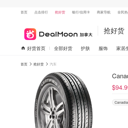
首页
点击排行
抢好货
银行/信用卡
商家导航
全民热
抢好货
好货首页
全部好货
护肤
服饰
家居
首页
抢好货
汽车
Cana
$94.9
Canadia