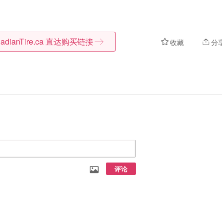
adianTire.ca
直达购买链接
收藏
分
评论