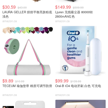
$30.59
$149.99
$43.00
$509.99
LAURA GELLER 烘焙平衡亮肤粉底
Ljuren 无线吸尘器 80000转
浅色
2600mAh红色
amazon.ca
amazon.ca
$9.89
$99.99
$10.99
$139.99
TECEUM 瑜伽垫带 棉质可调节防滑
Oral-B iO4 电动牙刷 白色 可充电
amazon.ca
amazon.ca