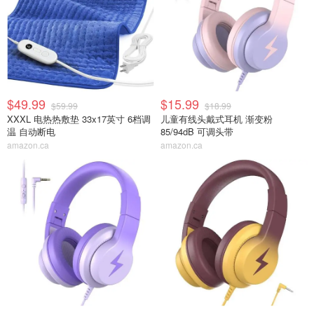
$49.99
$15.99
$59.99
$18.99
XXXL 电热热敷垫 33x17英寸 6档调
儿童有线头戴式耳机 渐变粉
温 自动断电
85/94dB 可调头带
amazon.ca
amazon.ca