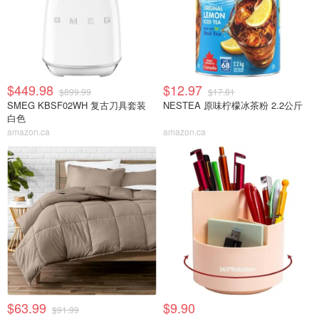
$449.98
$12.97
$899.99
$17.81
SMEG KBSF02WH 复古刀具套装
NESTEA 原味柠檬冰茶粉 2.2公斤
白色
amazon.ca
amazon.ca
$63.99
$9.90
$91.99