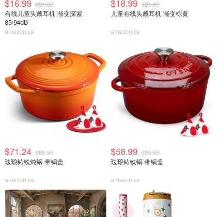
$16.99
$18.99
$21.99
$21.99
有线儿童头戴耳机 渐变深紫
儿童有线头戴耳机 渐变棕黄
85/94dB
amazon.ca
amazon.ca
$71.24
$58.99
$89.99
$89.99
珐琅铸铁炖锅 带锅盖
珐琅铸铁锅 带锅盖
amazon.ca
amazon.ca