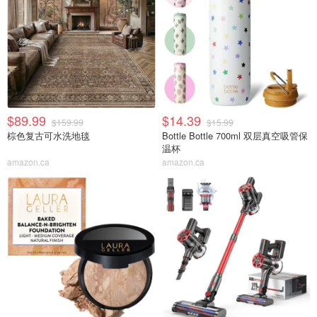
$89.99
$14.39
$159.99
$15.99
棕色复古可水洗地毯
Bottle Bottle 700ml 双层真空吸管保
温杯
amazon.ca
amazon.ca