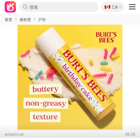
🇨🇦
CA
首页
抢好货
护肤
amazon.ca
06-23