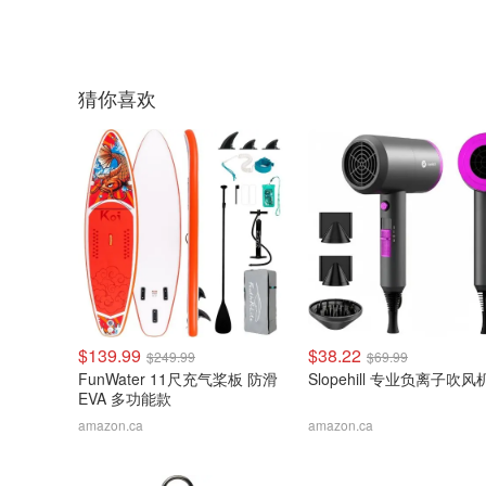
猜你喜欢
$139.99
$38.22
$249.99
$69.99
FunWater 11尺充气桨板 防滑
Slopehill 专业负离子吹风
EVA 多功能款
amazon.ca
amazon.ca