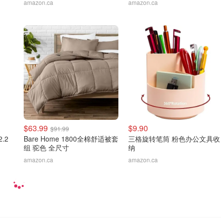
amazon.ca
amazon.ca
$63.99
$9.90
$91.99
.2
Bare Home 1800全棉舒适被套
三格旋转笔筒 粉色办公文具收
组 驼色 全尺寸
纳
amazon.ca
amazon.ca