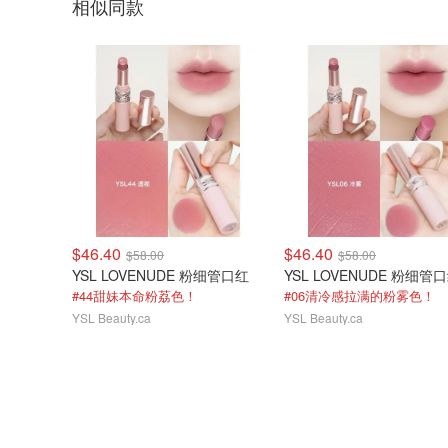
相似同款
$46.40
$46.40
$58.00
$58.00
YSL LOVENUDE 粉细管口红
YSL LOVENUDE 粉细管
#44甜妹本命粉荔色！
#06清冷感拉满的粉雾色！
YSL Beauty.ca
YSL Beauty.ca