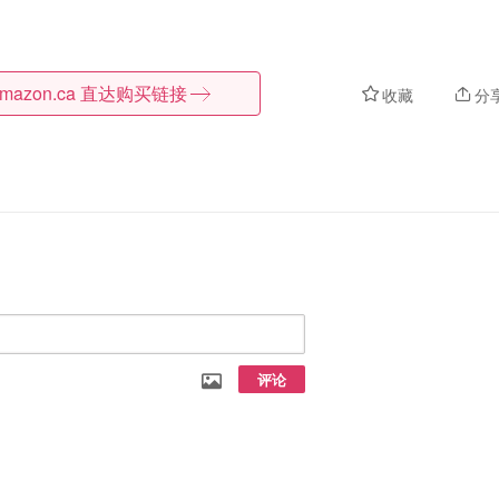
mazon.ca
直达购买链接
收藏
分
评论