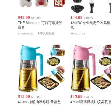
$49.99
$44.99
$62.99
$49.99
THE Monsters 可口可乐搪胶
1800W 专业负离子吹风机
盲盒
色
amazon.ca
168人感兴趣
amazon.ca
$12.59
$12.59
$13.99
$13.99
470ml 橄榄油喷雾瓶 天蓝色
470ml厨房橄榄油喷雾瓶 