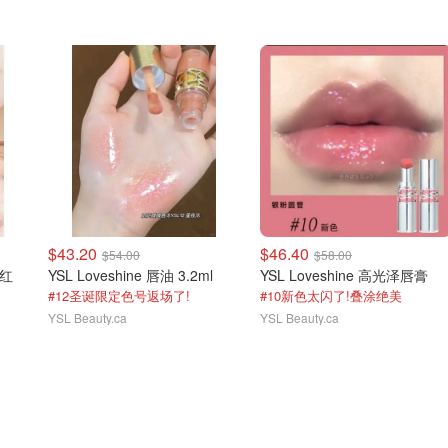
$43.20
$46.40
$54.00
$58.00
口红
YSL Loveshine 唇油 3.2ml
YSL Loveshine 高光泽唇膏
#12圣诞限定色号返场了!
#10新色太闪了!叠涂绝美
YSL Beauty.ca
YSL Beauty.ca