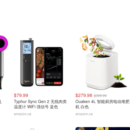
$79.99
$279.98
$399.99
机
Typhur Sync Gen 2 无线肉类
Ouaken 4L 智能厨房电动堆肥
温度计 WiFi 强信号 蓝色
机 白色
amazon.ca
amazon.ca