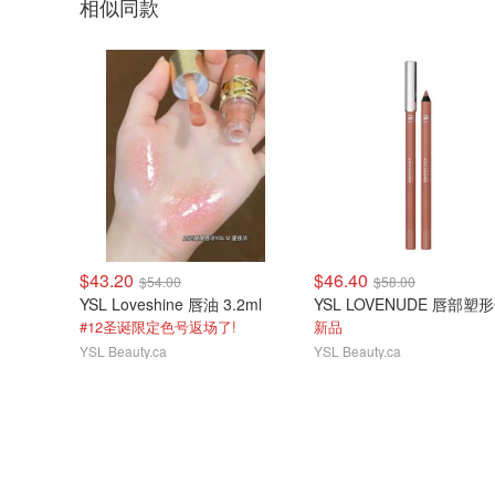
相似同款
$43.20
$46.40
$54.00
$58.00
YSL Loveshine 唇油 3.2ml
YSL LOVENUDE 唇部塑
#12圣诞限定色号返场了!
新品
YSL Beauty.ca
YSL Beauty.ca