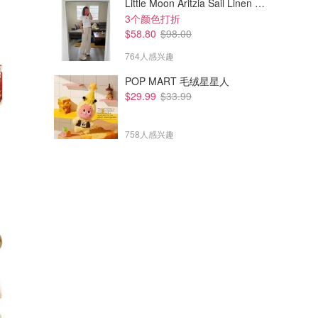
Little Moon Aritzia Sail Linen 长裤 麻织
3个颜色打折
$58.80
$98.00
764人感兴趣
POP MART 毛绒星星人
$29.99
$33.99
758人感兴趣