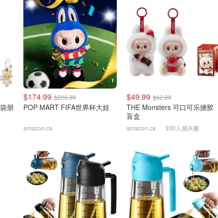
$174.99
$49.99
$200.99
$62.99
 口袋朋
POP MART FIFA世界杯大娃
THE Monsters 可口可乐搪胶
盲盒
amazon.ca
amazon.ca
330人感兴趣