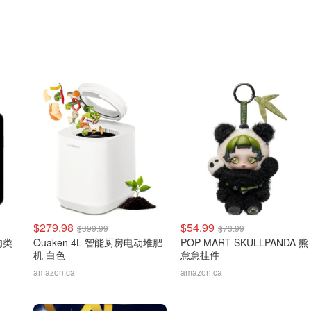
$279.98
$54.99
$399.99
$73.99
线肉类
Ouaken 4L 智能厨房电动堆肥
POP MART SKULLPANDA 熊
机 白色
怠怠挂件
amazon.ca
amazon.ca