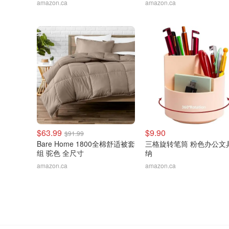
amazon.ca
amazon.ca
$63.99
$9.90
$91.99
Bare Home 1800全棉舒适被套
三格旋转笔筒 粉色办公文
组 驼色 全尺寸
纳
amazon.ca
amazon.ca