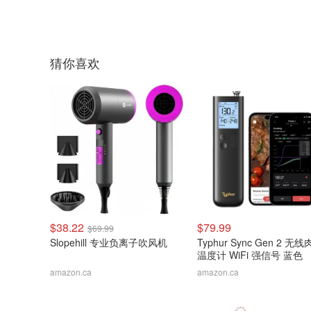
猜你喜欢
$38.22
$79.99
$69.99
Slopehill 专业负离子吹风机
Typhur Sync Gen 2 无
温度计 WiFi 强信号 蓝色
amazon.ca
amazon.ca