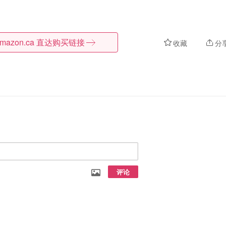
mazon.ca
直达购买链接
收藏
分
评论