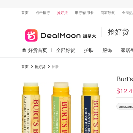
首页
点击排行
抢好货
银行/信用卡
商家导航
全民热
抢好货
好货首页
全部好货
护肤
服饰
家居
首页
抢好货
护肤
Burt
$12.4
amazon.