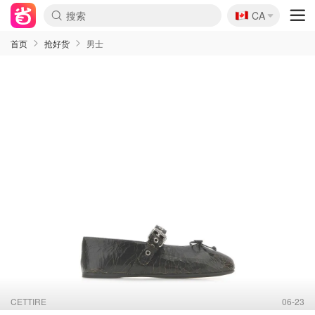
🇨🇦
CA
首页
抢好货
男士
CETTIRE
06-23