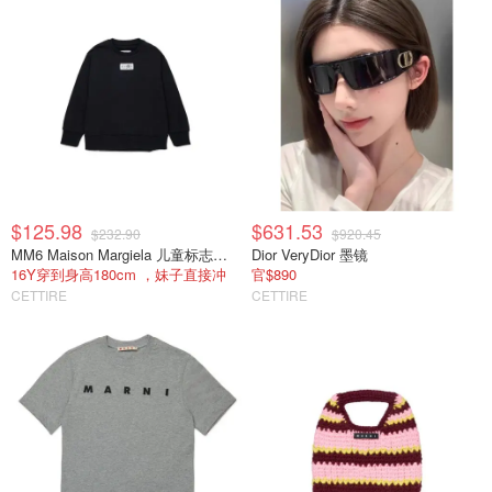
$125.98
$631.53
$232.90
$920.45
MM6 Maison Margiela 儿童标志卫衣
Dior VeryDior 墨镜
16Y穿到身高180cm ，妹子直接冲
官$890
CETTIRE
CETTIRE