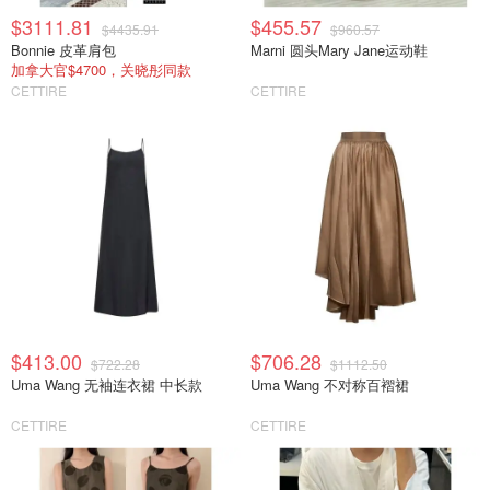
$3111.81
$455.57
$4435.91
$960.57
Bonnie 皮革肩包
Marni 圆头Mary Jane运动鞋
加拿大官$4700，关晓彤同款
CETTIRE
CETTIRE
$413.00
$706.28
$722.28
$1112.50
Uma Wang 无袖连衣裙 中长款
Uma Wang 不对称百褶裙
CETTIRE
CETTIRE