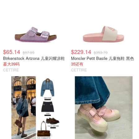
$65.14
$229.14
$97.95
$353.70
Birkenstock Arizona 儿童闪耀凉鞋
Moncler Petit Basile 儿童拖鞋 黑色
蕞大39码
35还有
CETTIRE
CETTIRE