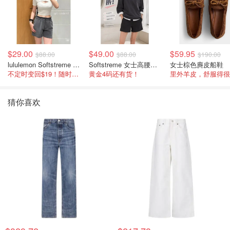
$29.00
$49.00
$59.95
$88.00
$88.00
$190.00
lululemon Softstreme 女士高腰短裤 10cm
Softstreme 女士高腰短裤 4英寸
女士棕色麂皮船鞋
不定时变回$19！随时点进来看
黄金4码还有货！
里外羊皮，舒服得很
猜你喜欢