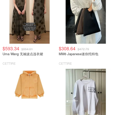
$593.34
$308.64
$864.61
$472.79
Uma Wang 无袖波点连衣裙
MM6 Japanese迷你托特包
CETTIRE
CETTIRE