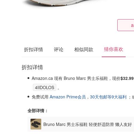
a
猜你喜欢
折扣详情
评论
相似同款
折扣详情
Amazon.ca 现有 Bruno Marc 男士乐福鞋，现价
$32.99
4IIDOLOS
。
免费试用
Amazon Prime会员
，
30天包邮等9大福利
；
全部详情：
Bruno Marc 男士乐福鞋 轻便舒适防滑 懒人友