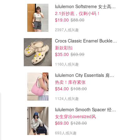
lululemon Softstreme 女士高腰短裤 10cm
2.1折抄底，仅剩小码！
$19.00
$88.00
2397人感兴趣
Crocs Classic Enamel Buckle 卡骆驰布扣便鞋
新款彩扣
$35.00
$69.99
1160人感兴趣
lululemon City Essentials 肩背包 4L
热卖！库存紧张
$54.00
$108.00
1124人感兴趣
lululemon Smooth Spacer 经典卫衣
女生穿出oversized风
$69.00
$128.00
693人感兴趣