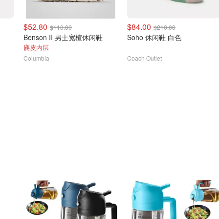
$52.80
$84.00
$110.00
$210.00
Benson II 男士宽楦休闲鞋
Soho 休闲鞋 白色
！
麂皮内层
Columbia
Coach Outlet