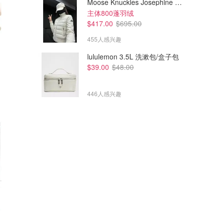
Moose Knuckles Josephine 拼接夹克
主体800蓬羽绒
$417.00
$695.00
455人感兴趣
lululemon 3.5L 洗漱包/盒子包
$39.00
$48.00
446人感兴趣