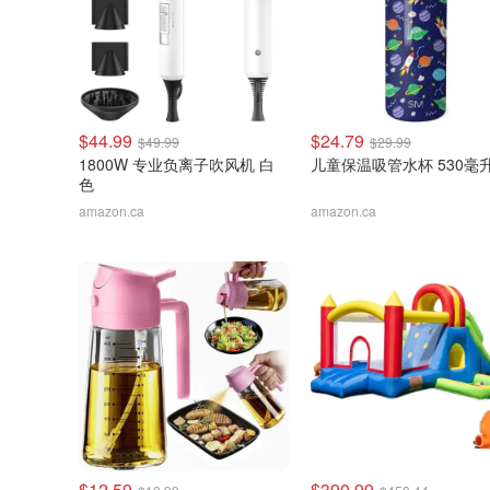
$44.99
$24.79
$49.99
$29.99
1800W 专业负离子吹风机 白
儿童保温吸管水杯 530毫
色
amazon.ca
amazon.ca
$12.59
$390.99