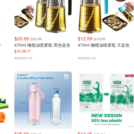
$20.69
$12.59
$22.99
$13.99
升
470ml 橄榄油喷雾瓶 黑色蓝色
470ml 橄榄油喷雾瓶 天蓝色
$10.35/个
amazon.ca
amazon.ca
$25.99
$13.25