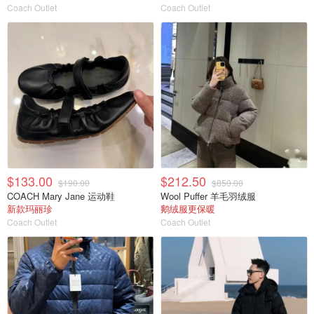
Coach Outlet
Coach Outlet
$133.00
$212.50
$190.00
$850.00
COACH Mary Jane 运动鞋
Wool Puffer 羊毛羽绒服
新款玛丽珍
鹅绒服更保暖
Coach Outlet
Coach Outlet