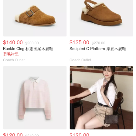
$140.00
$135.00
$200.00
$270.00
Buckle Clog 标志图案木屐鞋
Sculpted C Platform 厚底木屐鞋
剪毛衬里
Coach Outlet
Coach Outlet
$120.00
$120.00
$240.00