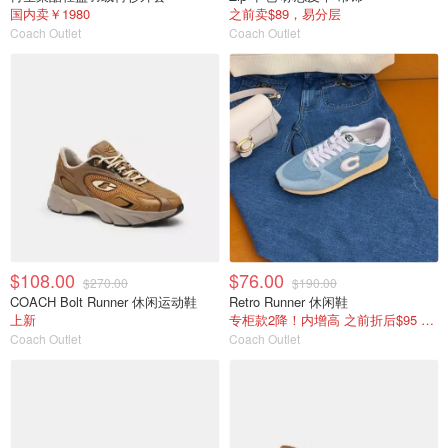
国内卖￥1980
之前卖$89，易分层
Coach Outlet
Coach Outlet
$108.00
$76.00
$270.00
$190.00
COACH Bolt Runner 休闲运动鞋
Retro Runner 休闲鞋
上新
专柜款2降！内增高 之前折后$95 国内￥1350
Coach Outlet
Coach Outlet