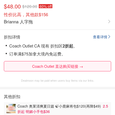
$48.00
$120.00
60% off
性价比高，其他款$156
Brianna 人字拖
折扣详情
查看详情
Coach Outlet CA 现有 折扣区
2折起
。
订单满$75加拿大境内免运费。
Coach Outlet 直达购买链接 →
Dealmoon may be paid when users buy items via our links.
其他折扣
Coach 奥莱清爽夏日篇 🍃小鹿麻将包$120(再降$49)
2.5
折起 明媚小手包$36