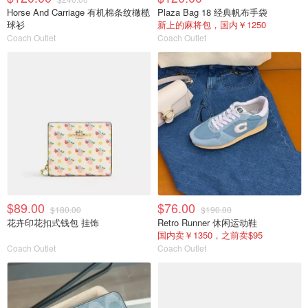
Horse And Carriage 有机棉条纹橄榄
Plaza Bag 18 经典帆布手袋
球衫
新上的麻将包，国内￥1250
Coach Outlet
Coach Outlet
$89.00
$76.00
$180.00
$190.00
花卉印花扣式钱包 挂饰
Retro Runner 休闲运动鞋
国内卖￥1350，之前卖$95
Coach Outlet
Coach Outlet