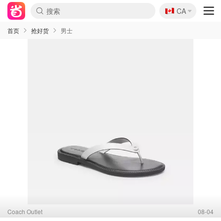
🇨🇦
CA
首页
抢好货
男士
Coach Outlet
08-04