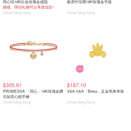
同心结18K白金玫瑰金戒指
银杏叶琺瑯18K玫瑰金手链
婚戒、情侣礼物可以考虑这款~
Chow Sang Sang
Chow Sang Sang
$305.81
$187.10
PROMESSA 「同心」18K玫瑰金鑽
V&A V&A「Bless」足金馬車串珠
石如意心鎖手鍊
Chow Sang Sang
Chow Sang Sang