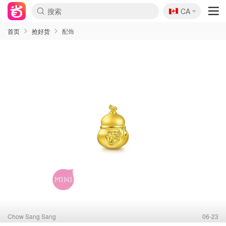
🇨🇦
CA
首页
抢好货
配饰
Chow Sang Sang
06-23