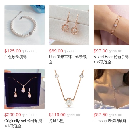
$125.00
$69.00
$97.00
$179.00
$99.00
$139.00
白色珍珠项链
Una 圆形耳环 18K玫瑰
Mixed Heart粉色手链
金
18K玫瑰金
$209.00
$119.00
$87.50
$299.00
$199.00
$125.00
Originally set 珍珠项链
龙凤吊坠
Lifelong 蝴蝶结项链
18k玫瑰金