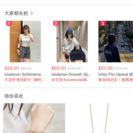
大家都在抢
1
2
3
$29.00
$69.00
$53.99
$88.00
$128.00
$109.00
lululemon Softstreme 女士高腰短裤 10cm
lululemon Smooth Spacer 经典卫衣
不定时变回$19！随时点进来看
女生穿出oversized风
猜你喜欢