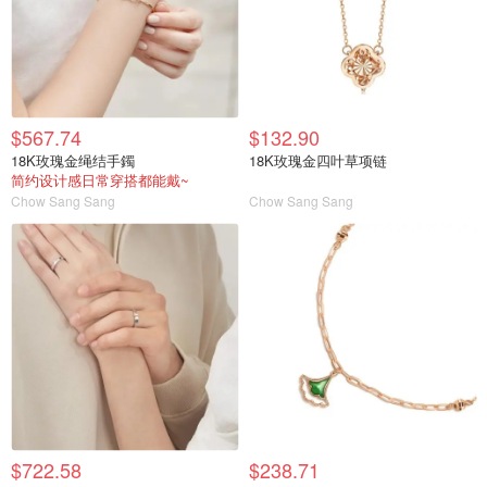
$567.74
$132.90
18K玫瑰金绳结手鐲
18K玫瑰金四叶草项链
简约设计感日常穿搭都能戴~
Chow Sang Sang
Chow Sang Sang
$722.58
$238.71