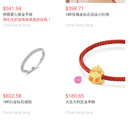
$541.94
$398.71
拼图爱心黄金手链
18K玫瑰金钻石花朵小红绳
周生生的首饰美商真的在线！
Chow Sang Sang
Chow Sang Sang
$602.58
$180.65
18K白金钻石戒指
大吉大利足金串飾
Chow Sang Sang
Chow Sang Sang