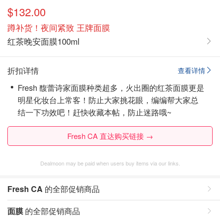
$132.00
蹲补货！夜间紧致 王牌面膜
红茶晚安面膜100ml
折扣详情
查看详情
Fresh 馥蕾诗家面膜种类超多，火出圈的红茶面膜更是
明星化妆台上常客！防止大家挑花眼，编编帮大家总
结一下功效吧！赶快收藏本帖，防止迷路哦~
Fresh CA 直达购买链接 →
Dealmoon may be paid when users buy items via our links.
Fresh CA
的全部促销商品
面膜
的全部促销商品