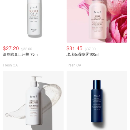
$27.20
$31.45
$32.00
$37.00
滚珠除臭止汗棒 75ml
玫瑰保湿喷雾100ml
Fresh CA
Fresh CA