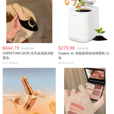
$844.79
$279.98
$1055.99
$399.99
CHRISTIAN DIOR 羔羊皮高跟凉鞋
Ouaken 4L 智能厨房电动堆肥机 白
黑色
色
Suit Negozi
amazon.ca