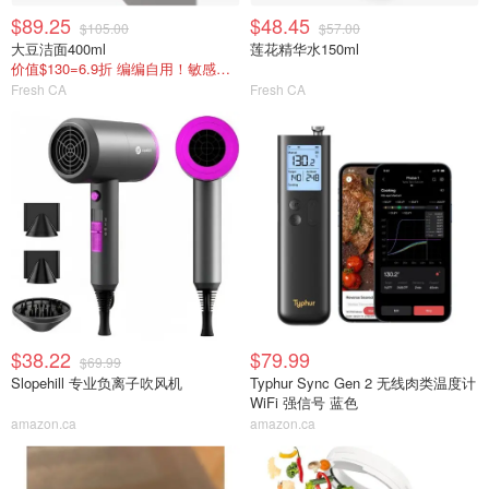
$89.25
$48.45
$105.00
$57.00
大豆洁面400ml
莲花精华水150ml
价值$130=6.9折 编编自用！敏感肌放心冲
Fresh CA
Fresh CA
$38.22
$79.99
$69.99
Slopehill 专业负离子吹风机
Typhur Sync Gen 2 无线肉类温度计
WiFi 强信号 蓝色
amazon.ca
amazon.ca