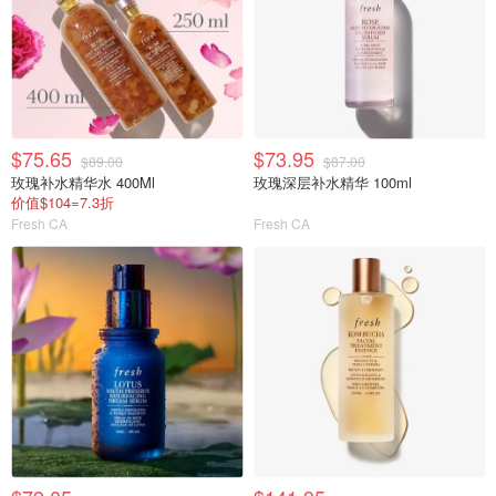
$75.65
$73.95
$89.00
$87.00
玫瑰补水精华水 400Ml
玫瑰深层补水精华 100ml
价值$104=7.3折
Fresh CA
Fresh CA