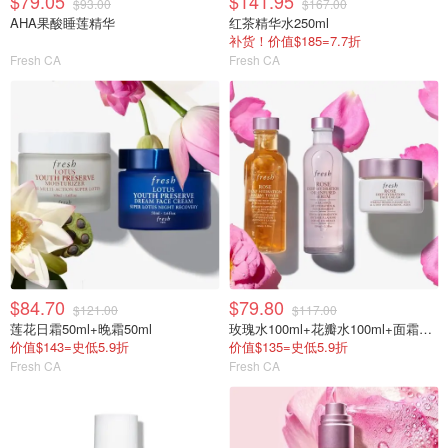
$79.05
$141.95
$93.00
$167.00
AHA果酸睡莲精华
红茶精华水250ml
补货！价值$185=7.7折
Fresh CA
Fresh CA
$84.70
$79.80
$121.00
$117.00
莲花日霜50ml+晚霜50ml
玫瑰水100ml+花瓣水100ml+面霜15ml
价值$143=史低5.9折
价值$135=史低5.9折
Fresh CA
Fresh CA