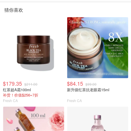
猜你喜欢
$179.35
$84.15
$211.00
$99.00
红茶超A霜100ml
新升级红茶抗老眼霜15ml
补货！价值$256=7折
Fresh CA
Fresh CA