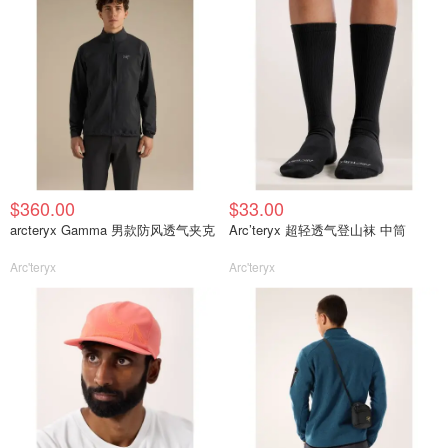
$360.00
$33.00
arcteryx Gamma 男款防风透气夹克
Arc’teryx 超轻透气登山袜 中筒
Arc'teryx
Arc'teryx