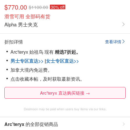
$770.00
$1100.00
30% off
滑雪可用 全部码有货
Alpha 男士夹克
折扣详情
查看详情
Arc'teryx 始祖鸟 现有
精选7折起。
男士专区直达>>
|
女士专区直达>>
加拿大境内免运费。
点击收藏本帖，及时获取蕞新资讯。
Arc'teryx 直达购买链接 →
Dealmoon may be paid when users buy items via our links.
Arc'teryx
的全部促销商品