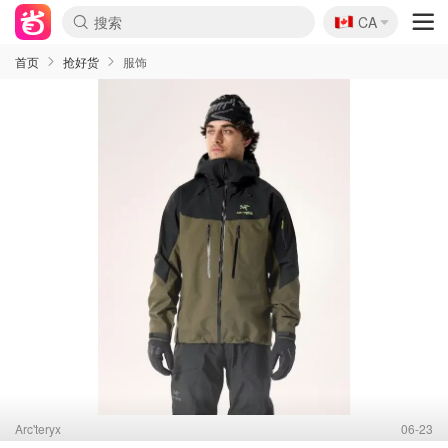
🇨🇦
CA
首页
抢好货
服饰
Arc'teryx
06-23