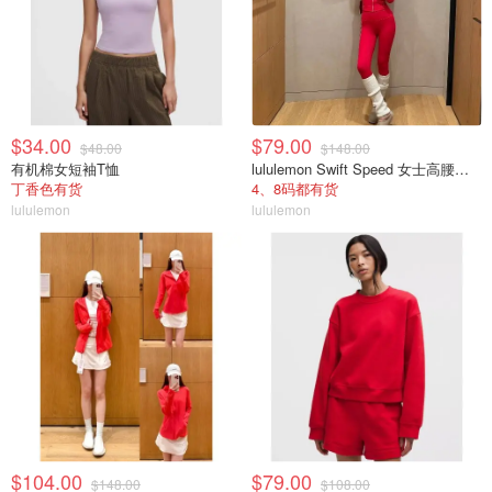
$34.00
$79.00
$48.00
$148.00
有机棉女短袖T恤
lululemon Swift Speed 女士高腰紧身裤
丁香色有货
4、8码都有货
lululemon
lululemon
$104.00
$79.00
$148.00
$108.00