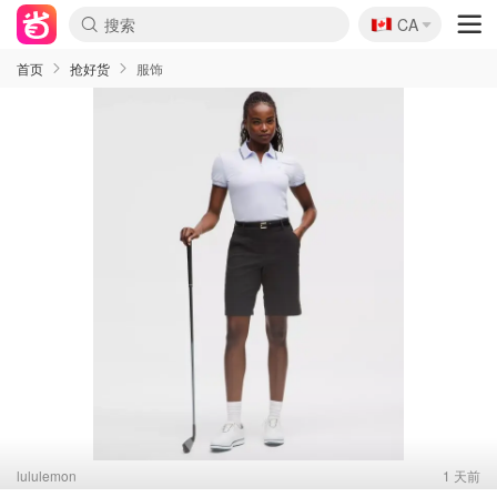
🇨🇦
CA
首页
抢好货
服饰
lululemon
1 天前