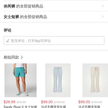
休闲裤
的全部促销商品
女士短裤
的全部促销商品
评论
暂无评论，打开App写评论
相似同款
$26.99
$99.00
$99.00
$44.99
$164.00
$164.00
Sandy River II 女士短裤
法式毛圈直筒长裤
法式毛圈直筒裤