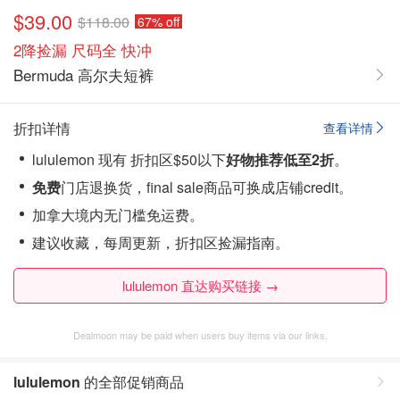
$39.00
$118.00
67% off
2降捡漏 尺码全 快冲
Bermuda 高尔夫短裤
折扣详情
查看详情
lululemon 现有 折扣区$50以下
好物推荐低至2
折
。
免费
门店退换货，final sale商品可换成店铺credit。
加拿大境内无门槛免运费。
建议收藏，每周更新，折扣区捡漏指南。
lululemon 直达购买链接 →
Dealmoon may be paid when users buy items via our links.
lululemon
的全部促销商品