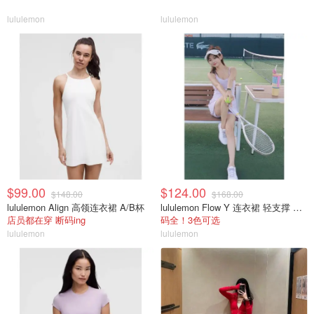
lululemon
lululemon
$99.00
$124.00
$148.00
$168.00
lululemon Align 高领连衣裙 A/B杯
lululemon Flow Y 连衣裙 轻支撑 B/C杯
店员都在穿 断码ing
码全！3色可选
lululemon
lululemon