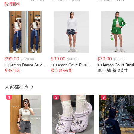
防污面料
$99.00
$39.00
$79.00
$128.00
$88.00
$88.00
lululemon Dance Studio 中腰长裤 女装常规款
lululemon Court Rival 高腰短裤 3英寸
lululemon Court Riva
多色可选
黄金6码有货
腰运动短裤 3英寸
大家都在抢
1
2
3