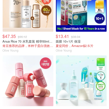
$47.35
$13.41
$96.12
$38.34
Anua Rice 70 水乳套装 精华50ml+爽肤水250ml
面膜 10+1片 保湿
肯豆推荐的品牌，米种子蛋白强效滋养和补水
夏促同价，Amazon$2.5/片
Olive Young
Olive Young