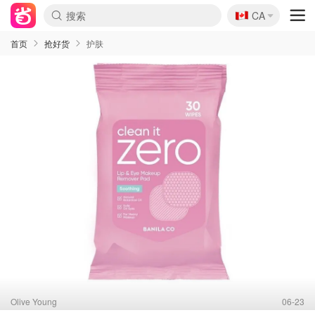
🇨🇦
CA
首页
抢好货
护肤
Olive Young
06-23