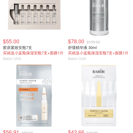
$55.00
$78.00
$130.00
胶原紧致安瓶7支
舒缓精华液 30ml
买就送小蓝瓶保湿安瓶7支+面膜1片
买就送小蓝瓶保湿安瓶7支+面膜1片
Babor USA
Babor USA
$56.91
$42.66
$65.00
$44.90