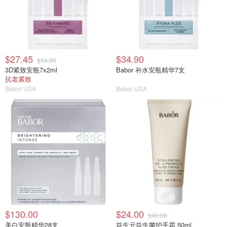
$27.45
$34.90
$54.90
3D紧致安瓶7x2ml
Babor 补水安瓶精华7支
抗老紧致
Babor USA
Babor USA
$130.00
$24.00
$40.00
美白安瓶精华28支
益生元益生菌护手霜 50ml