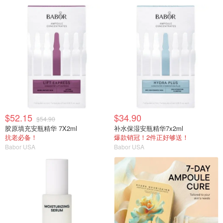
$52.15
$34.90
$54.90
胶原填充安瓶精华 7X2ml
补水保湿安瓶精华7x2ml
抗老必备！
爆款销冠！2件正好够送！
Babor USA
Babor USA