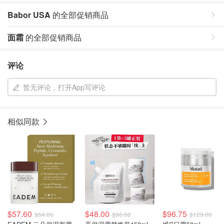
Babor USA
的全部促销商品
面霜
的全部促销商品
评论
暂无评论，打开App写评论
相似同款
$57.60
$48.00
$96.75
$64.00
$96.00
$129.00