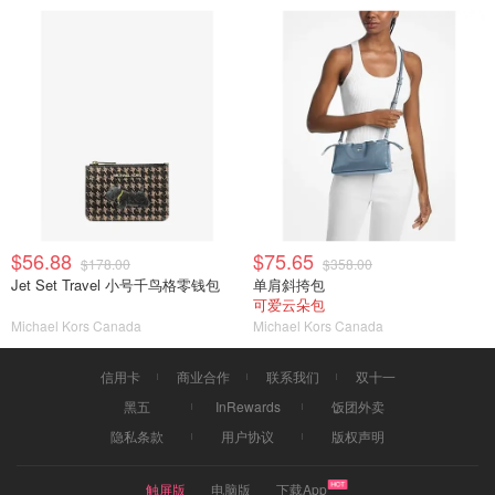
$56.88
$75.65
$178.00
$358.00
Jet Set Travel 小号千鸟格零钱包
单肩斜挎包
可爱云朵包
Michael Kors Canada
Michael Kors Canada
信用卡
商业合作
联系我们
双十一
黑五
InRewards
饭团外卖
隐私条款
用户协议
版权声明
触屏版
电脑版
下载App