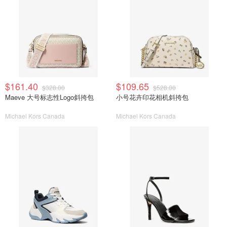
$161.40
$109.65
$328.00
$528.00
Maeve 大号标志性Logo斜挎包
小号花卉印花相机斜挎包
Michael Kors Canada
Michael Kors Canada