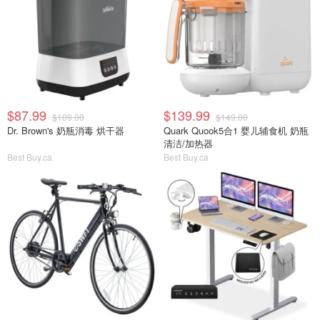
$87.99
$139.99
$109.00
$149.00
Dr. Brown's 奶瓶消毒 烘干器
Quark Quook5合1 婴儿辅食机 奶瓶
清洁/加热器
Best Buy.ca
Best Buy.ca