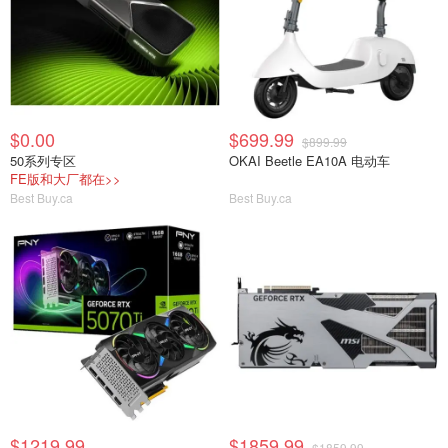
$0.00
$699.99
$899.99
50系列专区
OKAI Beetle EA10A 电动车
FE版和大厂都在>>
Best Buy.ca
Best Buy.ca
$1219.99
$1859.99
$1859.99