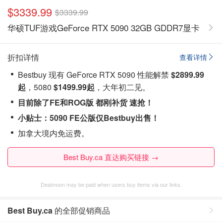
$3339.99
$3339.99
华硕TUF游戏GeForce RTX 5090 32GB GDDR7显卡
折扣详情
查看详情
Bestbuy 现有 GeForce RTX 5090 性能解禁
$2899.99
起
，5080
$1499.99起
，大年初二见。
目前除了FE和ROG版 都刚补货 速抢！
小贴士：5090 FE公版仅Bestbuy出售！
加拿大境内免运费。
Best Buy.ca 直达购买链接 →
Dealmoon may be paid when users buy items via our links.
Best Buy.ca
的全部促销商品