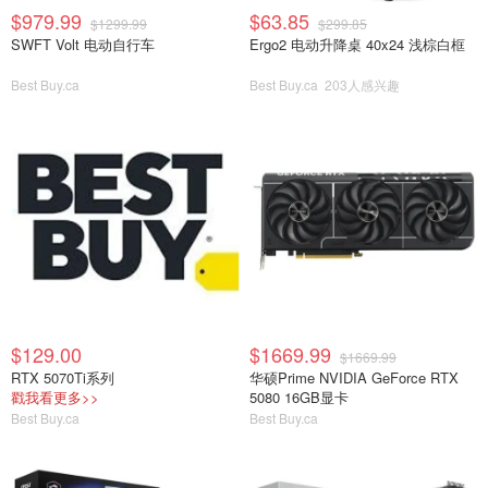
$979.99
$63.85
$1299.99
$299.85
SWFT Volt 电动自行车
Ergo2 电动升降桌 40x24 浅棕白框
Best Buy.ca
Best Buy.ca
203人感兴趣
$129.00
$1669.99
$1669.99
RTX 5070Ti系列
华硕Prime NVIDIA GeForce RTX
戳我看更多>>
5080 16GB显卡
Best Buy.ca
Best Buy.ca