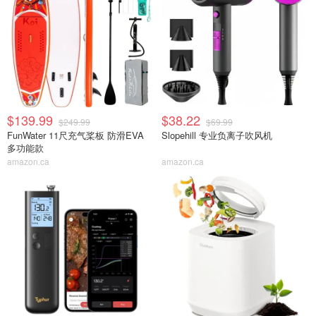
$139.99
$38.22
$249.99
$69.99
FunWater 11尺充气桨板 防滑EVA
Slopehill 专业负离子吹风机
多功能款
amazon.ca
amazon.ca