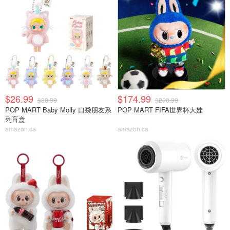
$26.99
$174.99
$30.99
$200.99
POP MART Baby Molly 口袋朋友系
POP MART FIFA世界杯大娃
列盲盒
amazon.ca
amazon.ca