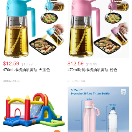
$12.59
$12.59
$13.99
$13.99
470ml 橄榄油喷雾瓶 天蓝色
470ml厨房橄榄油喷雾瓶 粉色
amazon.ca
amazon.ca