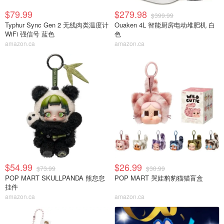
$79.99
$279.98
$399.99
Typhur Sync Gen 2 无线肉类温度计
Ouaken 4L 智能厨房电动堆肥机 白
WiFi 强信号 蓝色
色
amazon.ca
amazon.ca
$54.99
$26.99
$73.99
$30.99
POP MART SKULLPANDA 熊怠怠
POP MART 哭娃豹豹猫猫盲盒
挂件
amazon.ca
amazon.ca