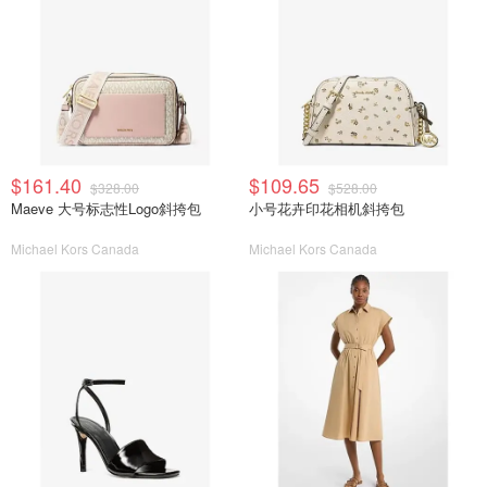
$161.40
$109.65
$328.00
$528.00
Maeve 大号标志性Logo斜挎包
小号花卉印花相机斜挎包
Michael Kors Canada
Michael Kors Canada