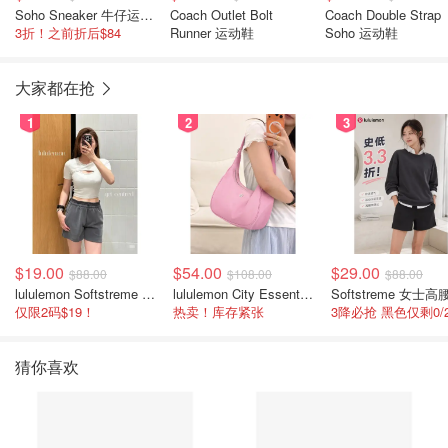
Soho Sneaker 牛仔运动鞋
Coach Outlet Bolt
Coach Double Strap
3折！之前折后$84
Runner 运动鞋
Soho 运动鞋
大家都在抢
1
2
3
$19.00
$54.00
$29.00
$88.00
$108.00
$88.00
lululemon Softstreme 女士高腰短裤 10cm
lululemon City Essentials 肩背包 4L
仅限2码$19！
热卖！库存紧张
猜你喜欢