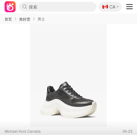
🇨🇦
CA
首页
抢好货
男士
Michael Kors Canada
06-23