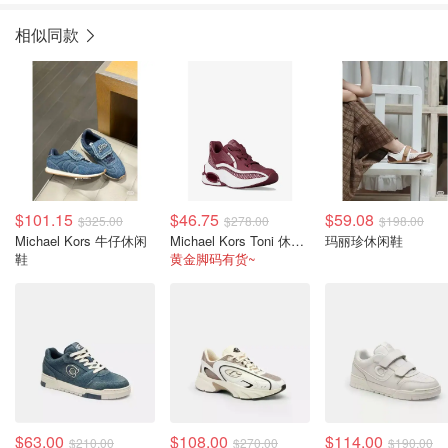
相似同款
$101.15
$46.75
$59.08
$325.00
$278.00
$198.00
Michael Kors 牛仔休闲
Michael Kors Toni 休闲混合材质运动鞋
玛丽珍休闲鞋
鞋
黄金脚码有货~
$63.00
$108.00
$114.00
$210.00
$270.00
$190.00