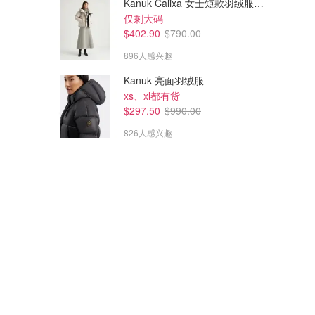
Kanuk Calixa 女士短款羽绒服 米色
仅剩大码
$402.90
$790.00
896人感兴趣
Kanuk 亮面羽绒服
xs、xl都有货
$297.50
$990.00
826人感兴趣