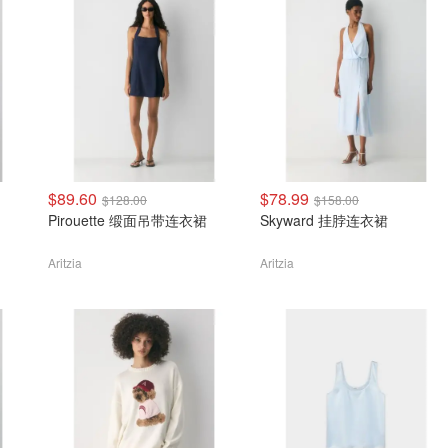
$89.60
$78.99
$128.00
$158.00
Pirouette 缎面吊带连衣裙
Skyward 挂脖连衣裙
Aritzia
Aritzia