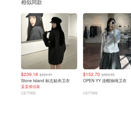
相似同款
$239.18
$152.70
$424.81
$384.83
Stone Island 标志贴布卫衣
OPEN YY 连帽抽绳卫衣
妥妥情侣装
CETTIRE
CETTIRE