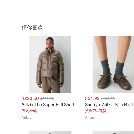
猜你喜欢
$223.50
$51.99
$298.00
$130.00
Aritzia The Super Puff Shorty 高光短款羽绒服
仅剩小码
黄金7码有货
Aritzia
Aritzia