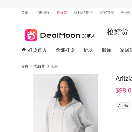
首页
点击排行
抢好货
银行/信用卡
商家导航
全民热
抢好货
好货首页
全部好货
护肤
服饰
家居
首页
抢好货
服饰
Arit
$98.0
Aritzia