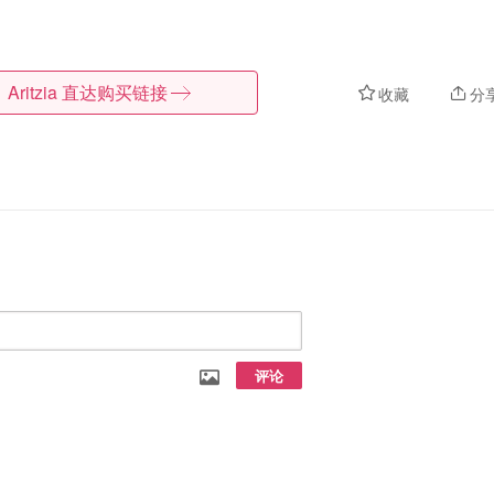
Aritzia
直达购买链接
收藏
分
评论