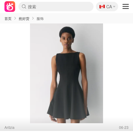
🇨🇦
CA
首页
抢好货
服饰
Aritzia
06-23