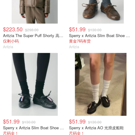
$223.50
$51.99
$298.00
$130.00
Aritzia The Super Puff Shorty 高光短款羽绒服
Sperry x Aritzia Slim Boat Shoe 光滑皮革
仅剩小码
黄金7码有货
Aritzia
Aritzia
$51.99
$51.99
$130.00
$130.00
Sperry x Aritzia Slim Boat Shoe 光滑皮革
Sperry x Aritzia AO 光滑皮船鞋
尺码全！
尺码全！