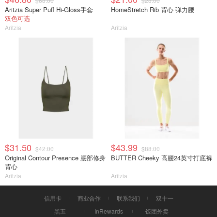
$68.00
$28.00
Aritzia Super Puff Hi-Gloss手套
HomeStretch Rib 背心 弹力腰
双色可选
Aritzia
Aritzia
$31.50
$43.99
$42.00
$88.00
Original Contour Presence 腰部修身
BUTTER Cheeky 高腰24英寸打底裤
背心
Aritzia
Aritzia
信用卡
商业合作
联系我们
双十一
黑五
InRewards
饭团外卖