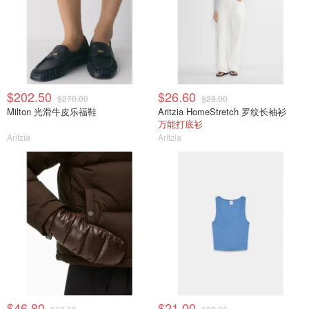
$202.50
$26.60
$270.00
$28.00
Milton 光滑牛皮乐福鞋
Aritzia HomeStretch 罗纹长袖衫
万能打底衫
Aritzia
Aritzia
$46.80
$21.00