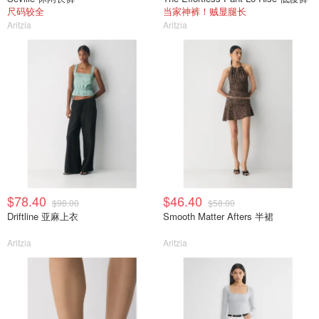
尺码较全
当家神裤！贼显腿长
Aritzia
Aritzia
$78.40
$46.40
$98.00
$58.00
Driftline 亚麻上衣
Smooth Matter Afters 半裙
Aritzia
Aritzia