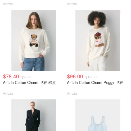
Aritzia
Aritzia
$78.40
$96.00
$98.00
$128.00
Aritzia Cotton Charm 卫衣 棉质
Aritzia Cotton Charm Peggy 卫衣
Aritzia
Aritzia