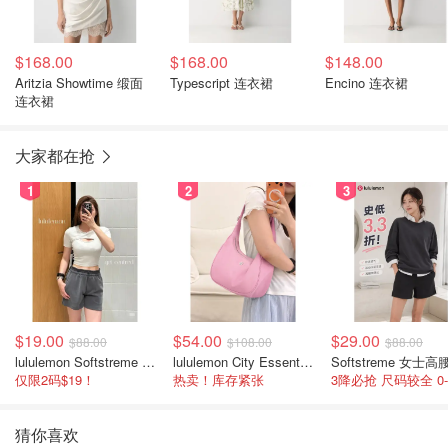
$168.00
$168.00
$148.00
Aritzia Showtime 缎面
Typescript 连衣裙
Encino 连衣裙
连衣裙
大家都在抢
1
2
3
$19.00
$54.00
$29.00
$88.00
$108.00
$88.00
lululemon Softstreme 女士高腰短裤 10cm
lululemon City Essentials 肩背包 4L
仅限2码$19！
热卖！库存紧张
猜你喜欢