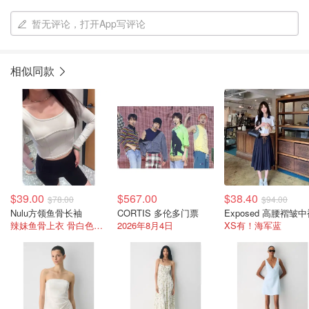
暂无评论，打开App写评论
相似同款
$39.00
$567.00
$38.40
$78.00
$94.00
Nulu方领鱼骨长袖
CORTIS 多伦多门票
Exposed 高腰褶皱
辣妹鱼骨上衣 骨白色码超全
2026年8月4日
XS有！海军蓝