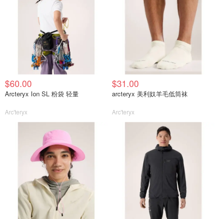
$60.00
$31.00
Arcteryx Ion SL 粉袋 轻量
arcteryx 美利奴羊毛低筒袜
Arc'teryx
Arc'teryx