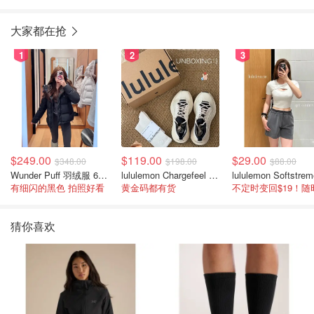
大家都在抢
1
2
3
$249.00
$119.00
$29.00
$348.00
$198.00
$88.00
Wunder Puff 羽绒服 600蓬松度
lululemon Chargefeel 3 男士运动鞋
有细闪的黑色 拍照好看
黄金码都有货
猜你喜欢