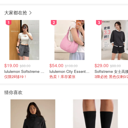
大家都在抢
1
2
3
$19.00
$54.00
$29.00
$88.00
$108.00
$88.00
lululemon Softstreme 女士高腰短裤 10cm
lululemon City Essentials 肩背包 4L
仅限2码$19！
热卖！库存紧张
猜你喜欢