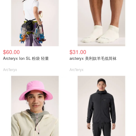
$60.00
$31.00
Arcteryx Ion SL 粉袋 轻量
arcteryx 美利奴羊毛低筒袜
Arc'teryx
Arc'teryx