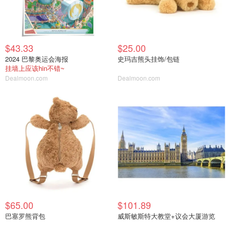
$43.33
$25.00
2024 巴黎奥运会海报
史玛吉熊头挂饰/包链
挂墙上应该hin不错~
Dealmoon.com
Dealmoon.com
$65.00
$101.89
巴塞罗熊背包
威斯敏斯特大教堂+议会大厦游览