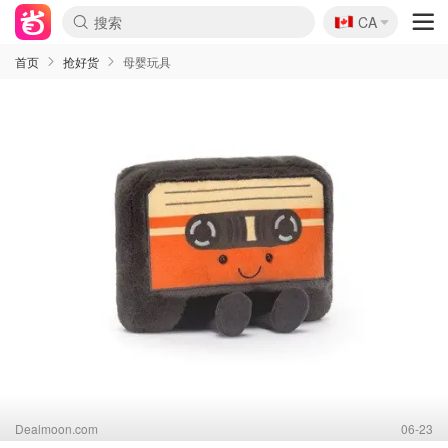
🇨🇦
CA
首页
抢好货
母婴玩具
Dealmoon.com
06-23