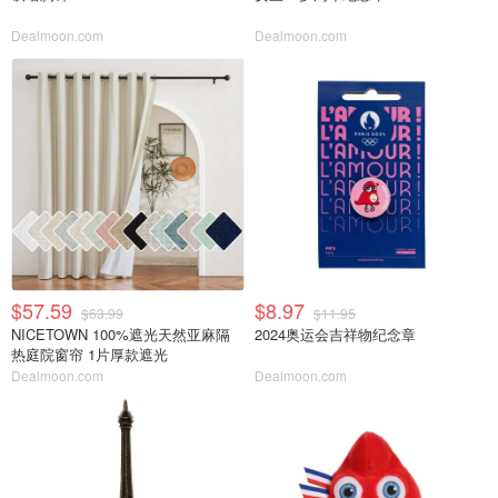
Dealmoon.com
Dealmoon.com
$57.59
$8.97
$63.99
$11.95
NICETOWN 100%遮光天然亚麻隔
2024奥运会吉祥物纪念章
热庭院窗帘 1片厚款遮光
Dealmoon.com
Dealmoon.com