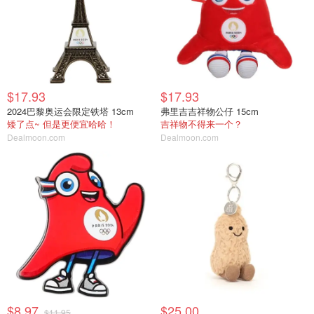
$17.93
$17.93
2024巴黎奥运会限定铁塔 13cm
弗里吉吉祥物公仔 15cm
矮了点~ 但是更便宜哈哈！
吉祥物不得来一个？
Dealmoon.com
Dealmoon.com
$8.97
$25.00
$11.95