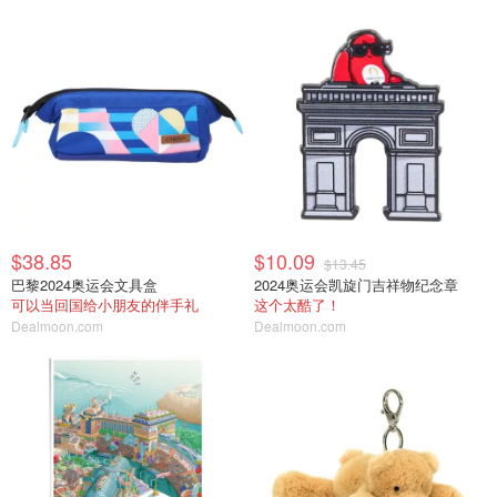
$38.85
$10.09
$13.45
巴黎2024奥运会文具盒
2024奥运会凯旋门吉祥物纪念章
可以当回国给小朋友的伴手礼
这个太酷了！
Dealmoon.com
Dealmoon.com