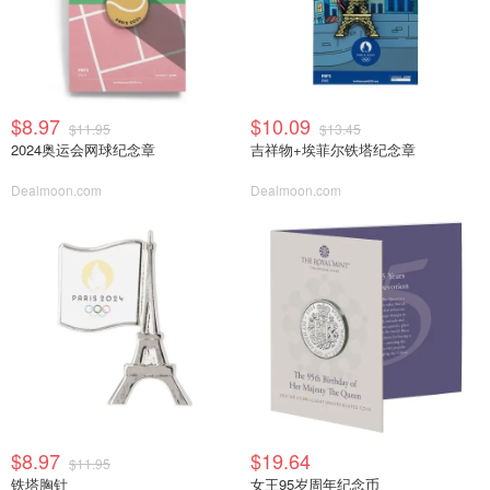
$8.97
$10.09
$11.95
$13.45
2024奥运会网球纪念章
吉祥物+埃菲尔铁塔纪念章
Dealmoon.com
Dealmoon.com
$8.97
$19.64
$11.95
铁塔胸针
女王95岁周年纪念币