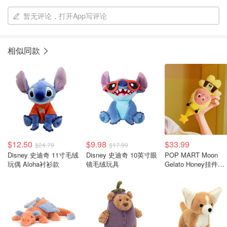
暂无评论，打开App写评论
相似同款
$12.50
$9.98
$33.99
$24.79
$17.99
Disney 史迪奇 11寸毛绒
Disney 史迪奇 10英寸眼
POP MART Moon
玩偶 Aloha衬衫款
镜毛绒玩具
Gelato Honey挂件
20.5cm