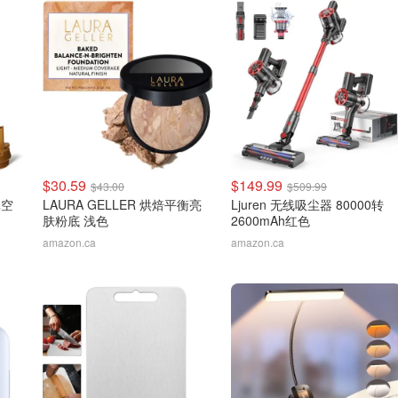
$30.59
$149.99
$43.00
$509.99
层真空
LAURA GELLER 烘焙平衡亮
Ljuren 无线吸尘器 80000转
肤粉底 浅色
2600mAh红色
amazon.ca
amazon.ca