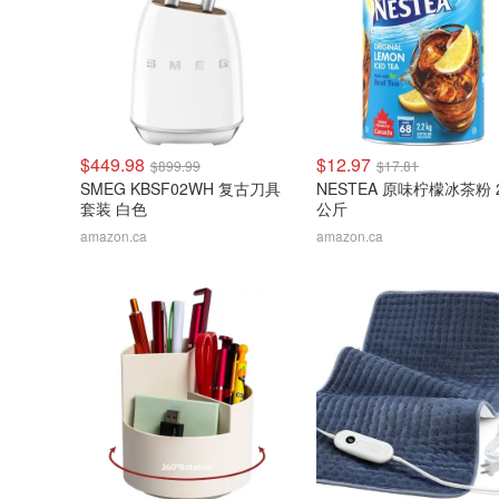
$449.98
$12.97
$899.99
$17.81
SMEG KBSF02WH 复古刀具
NESTEA 原味柠檬冰茶粉 2
套装 白色
公斤
amazon.ca
amazon.ca