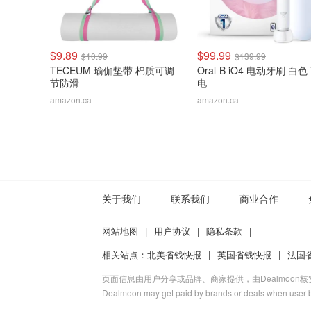
$9.89
$99.99
$10.99
$139.99
TECEUM 瑜伽垫带 棉质可调
Oral-B iO4 电动牙刷 白色
节防滑
电
amazon.ca
amazon.ca
关于我们
联系我们
商业合作
网站地图
|
用户协议
|
隐私条款
|
相关站点：
北美省钱快报
|
英国省钱快报
|
法国
页面信息由用户分享或品牌、商家提供，由Dealmoon
Dealmoon may get paid by brands or deals when user b