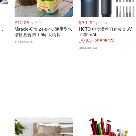
$12.35
$30.22
$15.99
$79.99
Tiger厨房纸 3卷+绒感卫生纸 8卷
Miracle-Gro 24-8-16 通用型水
HOTO 电动螺丝刀套装 3.6V
溶性复合肥 1.5kg大桶装
1500mAh
折扣码：2SBPF3Z2
amazon.ca
amazon.ca