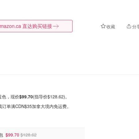
mazon.ca
直达购买链接
收藏
分
架 蓝色，现价
$99.70
(指导价$128.62)。
或订单满CDN$35加拿大境内免运费。
纳包
$99.70
$128.62