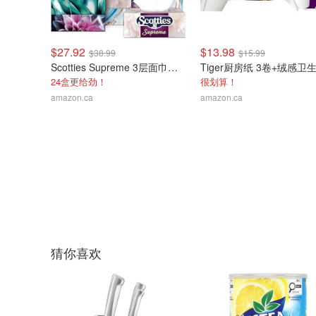
$27.92
$13.98
$38.99
$15.99
Scotties Supreme 3层面巾纸 24盒
24盒更给劲！
很划算！
amazon.ca
amazon.ca
猜你喜欢