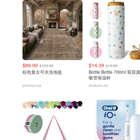
$89.99
$14.39
$159.99
$15.99
棕色复古可水洗地毯
Bottle Bottle 700ml 双
吸管保温杯
amazon.ca
amazon.ca