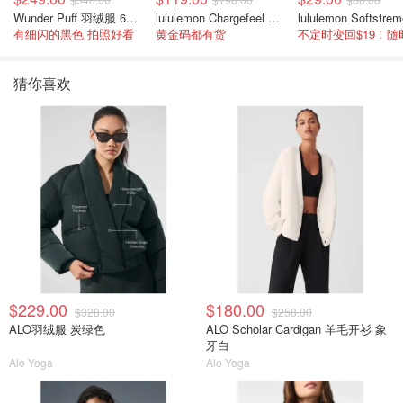
Wunder Puff 羽绒服 600蓬松度
lululemon Chargefeel 3 男士运动鞋
有细闪的黑色 拍照好看
黄金码都有货
猜你喜欢
$229.00
$180.00
$328.00
$258.00
ALO羽绒服 炭绿色
ALO Scholar Cardigan 羊毛开衫 象
牙白
Alo Yoga
Alo Yoga