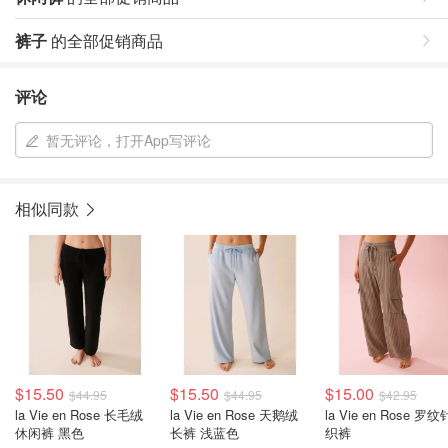
裤子
的全部促销商品
评论
暂无评论，打开App写评论
相似同款
$15.50
$15.50
$15.00
$44.95
$44.95
$42.95
la Vie en Rose 长毛绒
la Vie en Rose 天鹅绒
la Vie en Rose 罗纹
休闲裤 黑色
长裤 浅蓝色
织裤