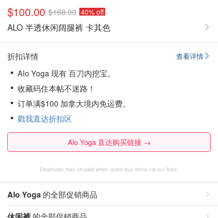
$100.00
$168.00
40% off
ALO 半透休闲阔腿裤 卡其色
折扣详情
查看详情
Alo Yoga 现有 百刀内挖宝。
收藏码住本帖不迷路！
订单满$100 加拿大境内免运费。
戳我直达折扣区
Alo Yoga 直达购买链接 →
Dealmoon may be paid when users buy items via our links.
Alo Yoga
的全部促销商品
休闲裤
的全部促销商品