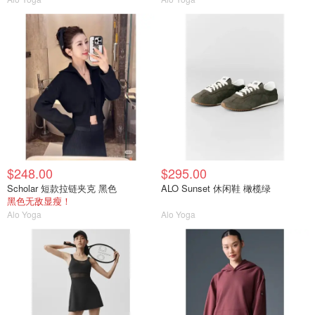
$248.00
$295.00
Scholar 短款拉链夹克 黑色
ALO Sunset 休闲鞋 橄榄绿
黑色无敌显瘦！
Alo Yoga
Alo Yoga