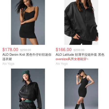
$178.00
$166.00
$298.00
$238.00
ALO Denim Knit 黑色牛仔针织迷你
ALO Latitude 轻薄半拉链外套 黑色
连衣裙
oversize风男女都能穿~
Alo Yoga
Alo Yoga