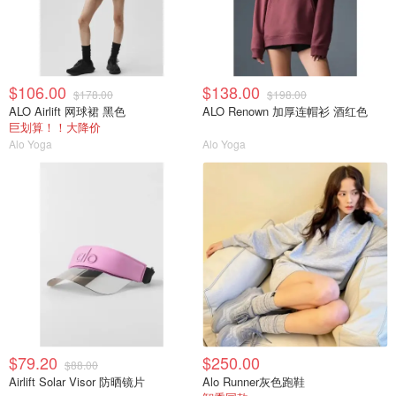
$106.00
$138.00
$178.00
$198.00
ALO Airlift 网球裙 黑色
ALO Renown 加厚连帽衫 酒红色
巨划算！！大降价
Alo Yoga
Alo Yoga
$79.20
$250.00
$88.00
Airlift Solar Visor 防晒镜片
Alo Runner灰色跑鞋