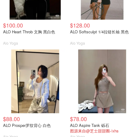
$100.00
$128.00
ALO Heart Throb 文胸 黑白色
ALO Softsculpt 1/4拉链长袖 黑色
Alo Yoga
Alo Yoga
$88.00
$78.00
ALO Prosper罗纹背心 白色
ALO Aspire Tank 砾石
图源来自@芝士甜甜圈-/xhs
Alo Yoga
Alo Yoga