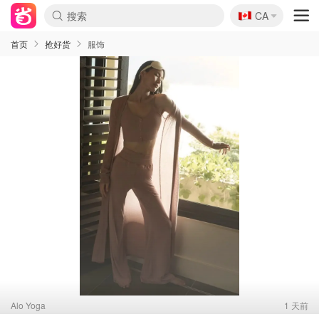
🇨🇦
CA
首页
抢好货
服饰
Alo Yoga
1 天前