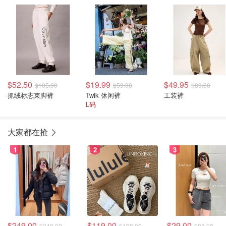
$52.50
$19.99
$49.95
$105.00
$59.00
$89.00
抓绒标志束脚裤
Twik 休闲裤
工装裤
L码
大家都在抢
1
2
3
$249.00
$119.00
$29.00
$348.00
$198.00
$88.00