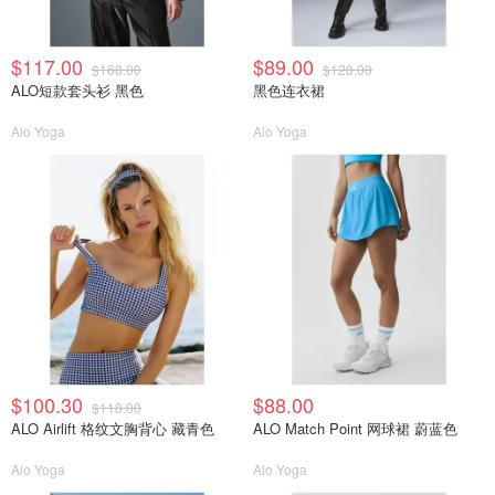
$117.00
$89.00
$168.00
$128.00
ALO短款套头衫 黑色
黑色连衣裙
Alo Yoga
Alo Yoga
$100.30
$88.00
$118.00
ALO Airlift 格纹文胸背心 藏青色
ALO Match Point 网球裙 蔚蓝色
Alo Yoga
Alo Yoga