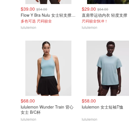
$39.00
$29.00
$54.00
$64.00
Flow Y Bra Nulu 女士轻支撑文胸
直肩带运动内衣 轻度支撑
多色可选 尺码较全
尺码较全快冲！
lululemon
lululemon
$68.00
$58.00
lululemon Wunder Train 背心
lululemon 女士短袖T恤
女士 B/C杯
lululemon
lululemon