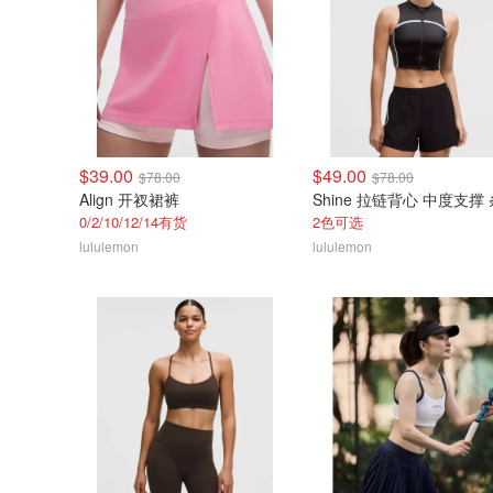
$39.00
$49.00
$78.00
$78.00
Align 开衩裙裤
Shine 拉链背心 中度支撑
0/2/10/12/14有货
2色可选
lululemon
lululemon