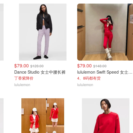
$79.00
$79.00
$128.00
$148.00
Dance Studio 女士中腰长裤
lululemon Swift Speed 女士高腰紧身裤
丁香紫降价
4、8码都有货
lululemon
lululemon