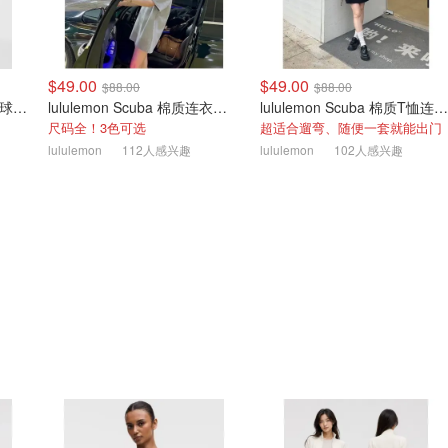
$49.00
$49.00
$88.00
$88.00
lululemon 蝶形挖剪运动网球连衣裙
lululemon Scuba 棉质连衣裙 女款
lululemon Scuba 棉质T恤连衣裙
尺码全！3色可选
超适合遛弯、随便一套就能出门
lululemon
112人感兴趣
lululemon
102人感兴趣