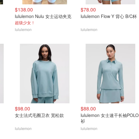
$138.00
$78.00
lululemon Nulu 女士运动夹克
lululemon Flow Y 背心 B/C杯
超级少女！
lululemon
lululemon
$98.00
$88.00
女士法式毛圈卫衣 宽松款
lululemon 女士速干长袖POLO
衫
lululemon
lululemon