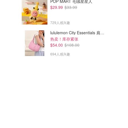
POP MART 毛绒星星人
$29.99
$33.99
729人感兴趣
lululemon City Essentials 肩背包 4L
热卖！库存紧张
$54.00
$108.00
694人感兴趣