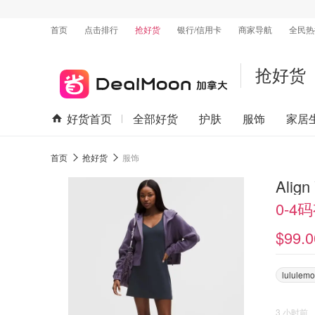
首页
点击排行
抢好货
银行/信用卡
商家导航
全民热
抢好货
好货首页
全部好货
护肤
服饰
家居
首页
抢好货
服饰
Ali
0-4
$99.0
lululem
3 小时前