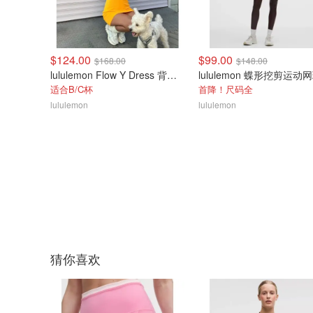
$124.00
$99.00
$168.00
$148.00
lululemon Flow Y Dress 背心裙 轻度支撑
适合B/C杯
首降！尺码全
lululemon
lululemon
猜你喜欢