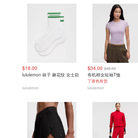
$18.00
$34.00
$48.00
lululemon 袜子 麻花纹 女士款
有机棉女短袖T恤
丁香色有货
lululemon
lululemon