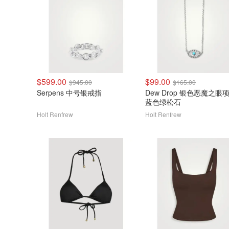
$599.00
$99.00
$945.00
$165.00
Serpens 中号银戒指
Dew Drop 银色恶魔之眼
蓝色绿松石
Holt Renfrew
Holt Renfrew