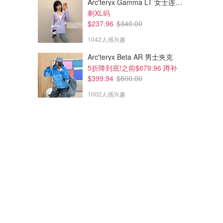
Arc'teryx Gamma LT 女士连帽夹克
剩XL码
$237.96
$340.00
1042人感兴趣
Arc'teryx Beta AR 男士夹克
5折降到底!之前$679.96 蹲补
$399.94
$800.00
1002人感兴趣