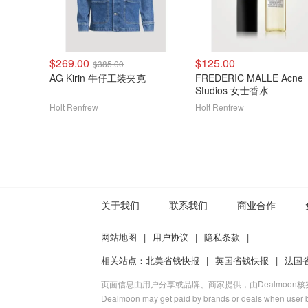
$269.00
$125.00
$385.00
AG Kirin 牛仔工装夹克
FREDERIC MALLE Acne
Studios 女士香水
Holt Renfrew
Holt Renfrew
关于我们
联系我们
商业合作
网站地图
|
用户协议
|
隐私条款
|
相关站点：
北美省钱快报
|
英国省钱快报
|
法国
页面信息由用户分享或品牌、商家提供，由Dealmoon
Dealmoon may get paid by brands or deals when user b