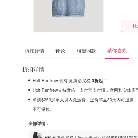
Ho
猜你喜欢
折扣详情
评论
相似同款
折扣详情
Holt Renfrew 现有 潮牌必买榜
3折起！
Holt Renfrew支持微信、支付宝支付哦，官网和实体
单满$250加拿大境内免运费，正价商品30天内可退换，折扣
不可退换。
全部详情：
HR 潮牌必买榜 | Acne Studio 牛仔裤$399(1050