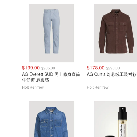
$199.00
$178.00
$285.00
$298.00
AG Everett SUD 男士修身直筒
AG Curtis 灯芯绒工装衬衫
牛仔裤 麂皮感
Holt Renfrew
Holt Renfrew