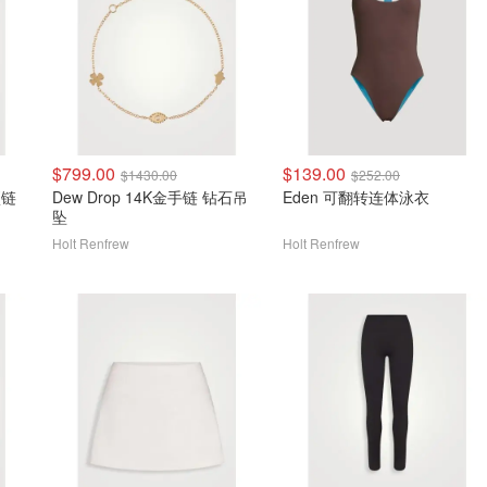
$799.00
$139.00
$1430.00
$252.00
项链
Dew Drop 14K金手链 钻石吊
Eden 可翻转连体泳衣
坠
Holt Renfrew
Holt Renfrew