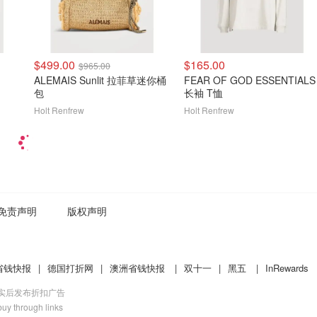
$499.00
$165.00
$965.00
ALEMAIS Sunlit 拉菲草迷你桶
FEAR OF GOD ESSENTIALS
包
长袖 T恤
Holt Renfrew
Holt Renfrew
免责声明
版权声明
省钱快报
|
德国打折网
|
澳洲省钱快报
|
双十一
|
黑五
|
InRewards
核实后发布折扣广告
uy through links