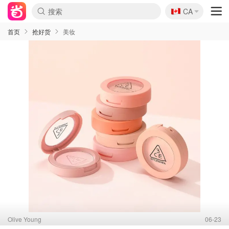
🇨🇦
CA
首页
抢好货
美妆
Olive Young
06-23