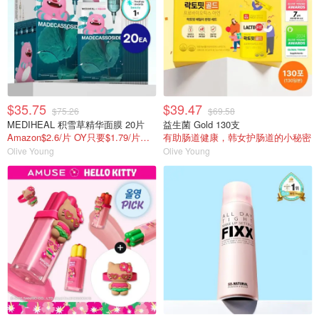
$35.75
$39.47
$75.26
$69.58
MEDIHEAL 积雪草精华面膜 20片
益生菌 Gold 130支
Amazon$2.6/片 OY只要$1.79/片，还送3件礼
有助肠道健康，韩女护肠道的小秘密
Olive Young
Olive Young