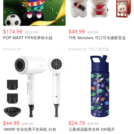
$174.99
$49.99
$200.99
$62.99
POP MART FIFA世界杯大娃
THE Monsters 可口可乐搪胶盲盒
amazon.ca
amazon.ca
163人感兴趣
$44.99
$24.79
$49.99
$29.99
1800W 专业负离子吹风机 白色
儿童保温吸管水杯 530毫升