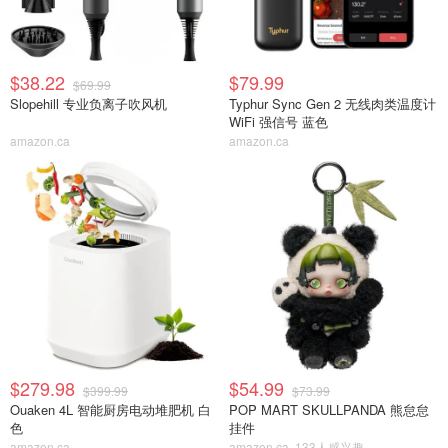
$38.22
$79.99
$69.99
Slopehill 专业负离子吹风机
Typhur Sync Gen 2 无线肉类温度计
WiFi 强信号 蓝色
amazon.ca
amazon.ca
$279.98
$54.99
$399.99
$73.99
Ouaken 4L 智能厨房电动堆肥机 白
POP MART SKULLPANDA 熊怠怠
色
挂件
amazon.ca
amazon.ca
133人感兴趣