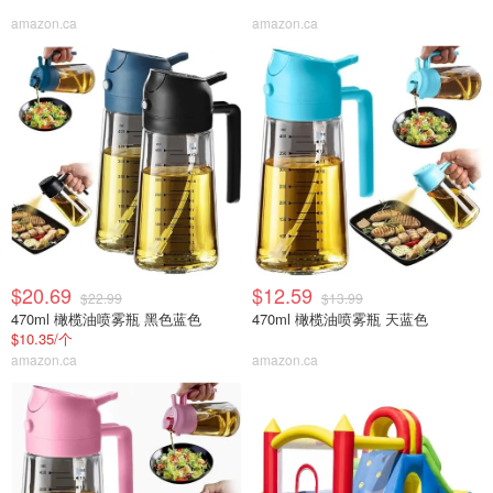
amazon.ca
amazon.ca
$20.69
$12.59
$22.99
$13.99
470ml 橄榄油喷雾瓶 黑色蓝色
470ml 橄榄油喷雾瓶 天蓝色
$10.35/个
amazon.ca
amazon.ca