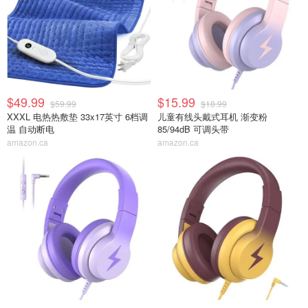
$49.99
$15.99
$59.99
$18.99
XXXL 电热热敷垫 33x17英寸 6档调
儿童有线头戴式耳机 渐变粉
温 自动断电
85/94dB 可调头带
amazon.ca
amazon.ca