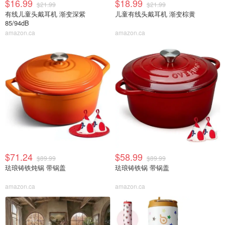
$16.99
$18.99
$21.99
$21.99
有线儿童头戴耳机 渐变深紫
儿童有线头戴耳机 渐变棕黄
85/94dB
amazon.ca
amazon.ca
$71.24
$58.99
$89.99
$89.99
珐琅铸铁炖锅 带锅盖
珐琅铸铁锅 带锅盖
amazon.ca
amazon.ca