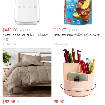
$449.98
$12.97
$899.99
$17.81
SMEG KBSF02WH 复古刀具套装
NESTEA 原味柠檬冰茶粉 2.2公斤
白色
amazon.ca
amazon.ca
$63.99
$9.90
$91.99