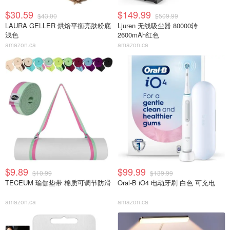
$30.59
$149.99
$43.00
$509.99
LAURA GELLER 烘焙平衡亮肤粉底
Ljuren 无线吸尘器 80000转
浅色
2600mAh红色
amazon.ca
amazon.ca
$9.89
$99.99
$10.99
$139.99
TECEUM 瑜伽垫带 棉质可调节防滑
Oral-B iO4 电动牙刷 白色 可充电
amazon.ca
amazon.ca