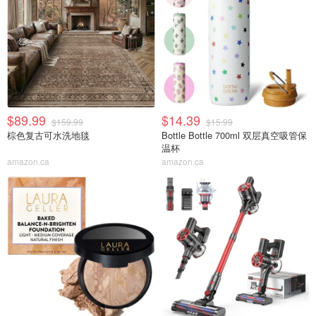
$89.99
$14.39
$159.99
$15.99
棕色复古可水洗地毯
Bottle Bottle 700ml 双层真空吸管保
温杯
amazon.ca
amazon.ca