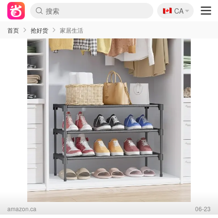
🇨🇦
CA
首页
抢好货
家居生活
amazon.ca
06-23