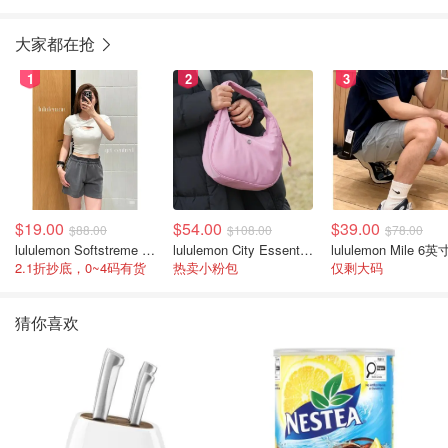
大家都在抢
1
2
3
$19.00
$54.00
$39.00
$88.00
$108.00
$78.00
lululemon Softstreme 女士高腰短裤 10cm
lululemon City Essentials 肩背包 4L
2.1折抄底，0~4码有货
热卖小粉包
仅剩大码
猜你喜欢