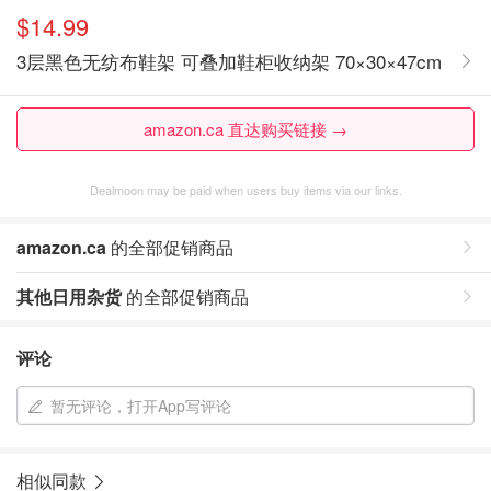
$14.99
3层黑色无纺布鞋架 可叠加鞋柜收纳架 70×30×47cm
amazon.ca 直达购买链接 →
Dealmoon may be paid when users buy items via our links.
amazon.ca
的全部促销商品
其他日用杂货
的全部促销商品
评论
暂无评论，打开App写评论
相似同款