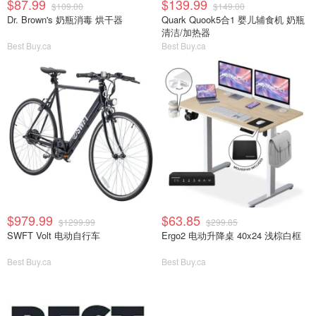
$87.99
$139.99
$109.00
$149.00
Dr. Brown's 奶瓶消毒 烘干器
Quark Quook5合1 婴儿辅食机 奶瓶
清洁/加热器
Best Buy.ca
Best Buy.ca
$979.99
$63.85
$1299.99
$299.85
SWFT Volt 电动自行车
Ergo2 电动升降桌 40x24 浅棕白框
Best Buy.ca
Best Buy.ca