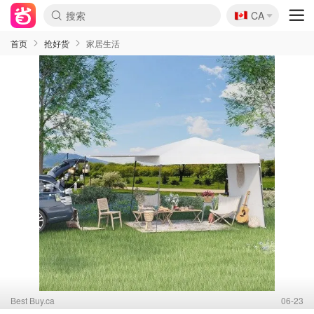
🇨🇦
CA
首页
抢好货
家居生活
Best Buy.ca
06-23