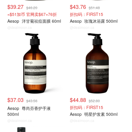
$39.27
$43.76
$46.20
$51.48
=$51加币 官网卖$67=76折
折扣码：FIRST15
Aesop
洋甘菊祛痘面膜 60ml
Aesop
玫瑰沐浴露 500ml
@dealmoon.ca
@dealmoon.ca
$37.03
$44.88
$43.56
$52.80
折扣码：FIRST15
Aesop
尊尚芬香护手液
500ml
Aesop
明星护发素 500ml
@dealmoon.ca
@dealmoon.ca