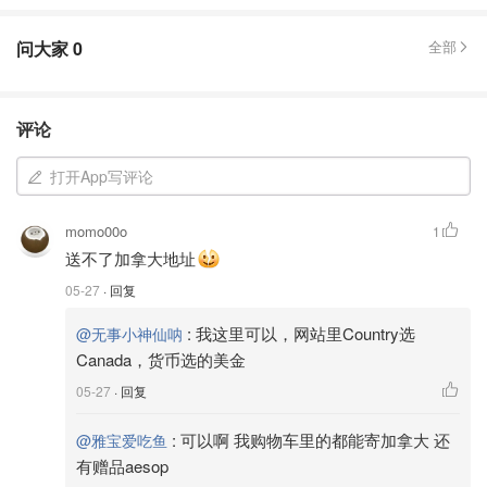
问大家
0
全部
评论
打开App写评论
momo00o
1
送不了加拿大地址
05-27
· 回复
:
我这里可以，网站里Country选
@无事小神仙呐
Canada，货币选的美金
05-27
· 回复
:
可以啊 我购物车里的都能寄加拿大 还
@雅宝爱吃鱼
有赠品aesop