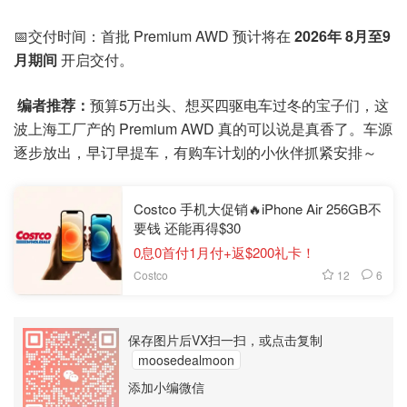
📅交付时间：首批 Premium AWD 预计将在
2026年 8月至9
月期间
开启交付。
编者推荐：
预算5万出头、想买四驱电车过冬的宝子们，这
波上海工厂产的 Premium AWD 真的可以说是真香了。车源
逐步放出，早订早提车，有购车计划的小伙伴抓紧安排～
Costco 手机大促销🔥iPhone Air 256GB不
要钱 还能再得$30
0息0首付1月付+返$200礼卡！
12
6
Costco
保存图片后VX扫一扫，或点击复制
moosedealmoon
添加小编微信