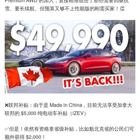
Premium AWD 的加入，直接精准狙击了那些需要四驱抗
雪、要长续航、但预算又够不上性能版的刚需买家！👏
❌联邦补贴：由于是 Made in China，目前无法享受加拿大
联邦的 $5,000 纯电动车补贴（iZEV）
✅但是！依然有资格拿省级补贴，比如魁北克省的公民们可
额外获得 $2,000！