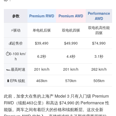
Performance
参数
Premium RWD
Premium AWD
AWD
双电机高性能
⚡驱动
单电机后驱
双电机四驱
四驱
💰起售价
$39,490
$49,990
$74,990
⏱️0-100 km/
6.2秒
4.4秒
3.1秒
h
🏎️最高时速
201 km/h
201 km/h
262 km/h
🔋EPA 续航
463km
570km
505km
此前，加拿大在售的上海产 Model 3 只有入门级 Premium
RWD（续航463公里）和高达 $74,990 的 Performance 性
能版。两车之间有着巨大的价格和续航断层。这次全新