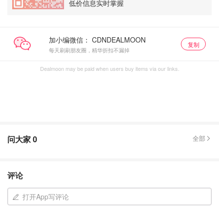
低价信息实时掌握
加小编微信：
复制
每天刷刷朋友圈，精华折扣不漏掉
Dealmoon may be paid when users buy items via our links.
问大家
0
全部
评论
打开App写评论