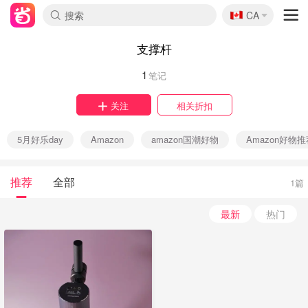
🇨🇦
CA
支撑杆
1
笔记
关注
相关折扣
5月好乐day
Amazon
amazon国潮好物
Amazon好物推
推荐
全部
1篇
最新
热门