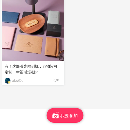
有了这部激光雕刻机，万物皆可
定制！幸福感爆棚✅
abc個c
61
我要参加