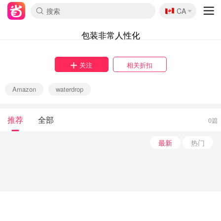
🇨🇦
CA
包装非常人性化
关注
相关折扣
Amazon
waterdrop
推荐
全部
0篇
最新
热门