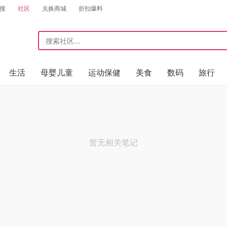
搜
社区
兑换商城
折扣爆料
生活
母婴儿童
运动保健
美食
数码
旅行
暂无相关笔记