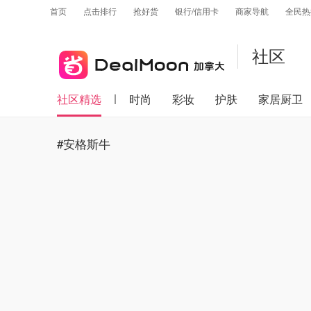
首页
点击排行
抢好货
银行/信用卡
商家导航
全民热
社区
社区精选
时尚
彩妆
护肤
家居厨卫
#安格斯牛