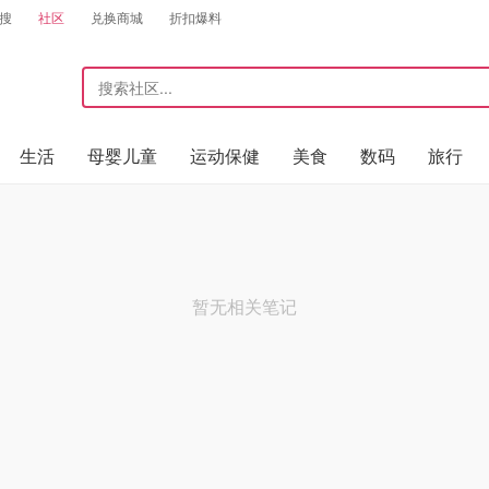
搜
社区
兑换商城
折扣爆料
生活
母婴儿童
运动保健
美食
数码
旅行
暂无相关笔记