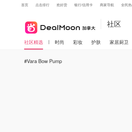
首页
点击排行
抢好货
银行/信用卡
商家导航
全民热
社区
社区精选
时尚
彩妆
护肤
家居厨卫
#Vara Bow Pump