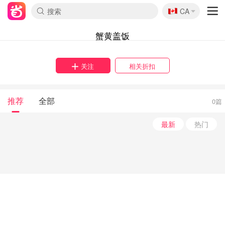
🇨🇦
CA
蟹黄盖饭
关注
相关折扣
推荐
全部
0篇
最新
热门