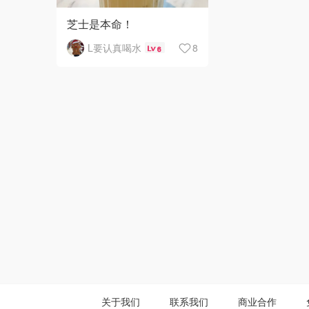
芝士是本命！
L要认真喝水
8
6
关于我们
联系我们
商业合作