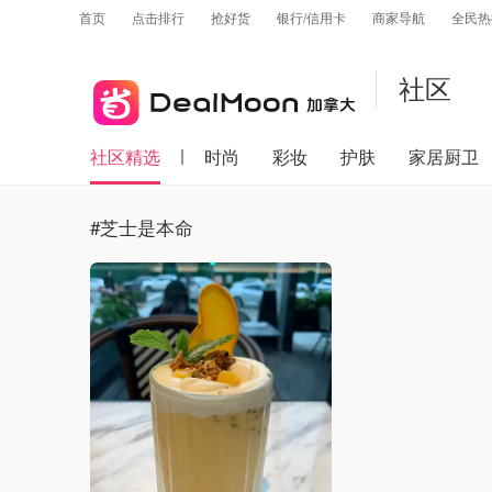
首页
点击排行
抢好货
银行/信用卡
商家导航
全民热
社区
社区精选
时尚
彩妆
护肤
家居厨卫
#芝士是本命