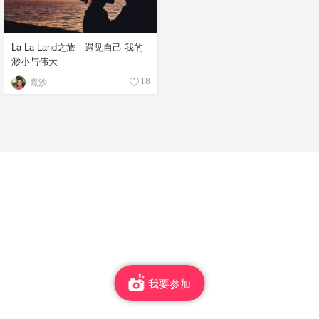
La La Land之旅｜遇见自己 我的
渺小与伟大
熹沙
18
我要参加