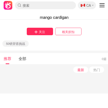
🇨🇦
CA
mango cardigan
关注
相关折扣
50镑穿搭挑战
推荐
全部
0篇
最新
热门