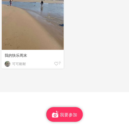
我的快乐周末
可可耐耐
7
我要参加