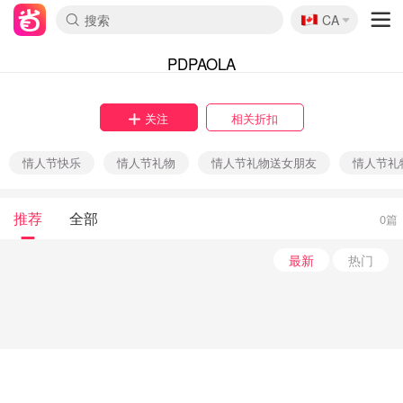
🇨🇦
CA
PDPAOLA
关注
相关折扣
情人节快乐
情人节礼物
情人节礼物送女朋友
情人节礼
推荐
全部
0篇
最新
热门