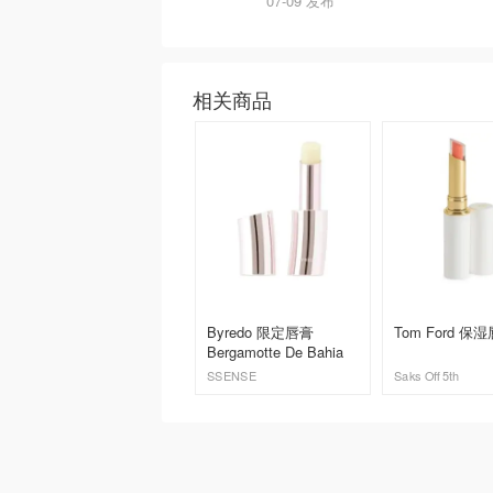
07-09 发布
相关商品
Byredo 限定唇膏
Tom Ford 保
Bergamotte De Bahia
SSENSE
Saks Off 5th
去购买
去购买