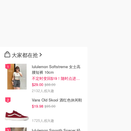
大家都在抢
lululemon Softstreme 女士高
腰短裤 10cm
不定时变回$19！随时点进来看
$29.00
$88.00
2132人感兴趣
Vans Old Skool 酒红色休闲鞋
$19.98
$95.00
1725人感兴趣
lululemon Smooth Spacer 经