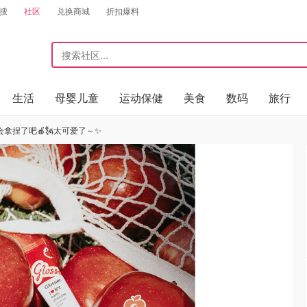
搜
社区
兑换商城
折扣爆料
生活
母婴儿童
运动保健
美食
数码
旅行
定也太会拿捏了吧🍎🗽太可爱了～✨