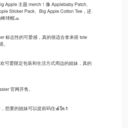
ple 主题 merch！像 Applebaby Patch、
ple Sticker Pack、Big Apple Cotton Tee，还
的棒球帽🧢
ier 标志性的可爱感，真的很适合拿来搭 tote
搭。
纽约、喜欢可爱限定包装和生活方式周边的姐妹，真的
ossier 官网开售。
想要的姐妹可以提前码住🍎🗽💄