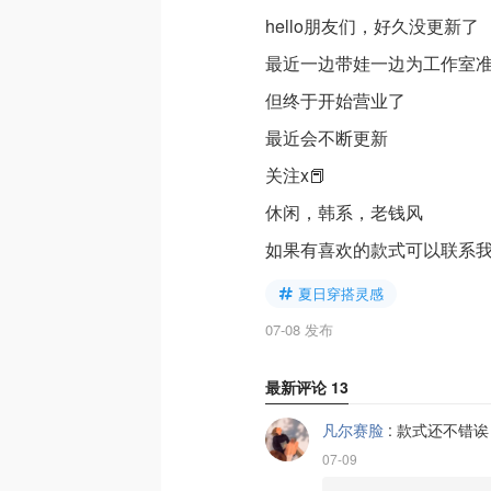
hello朋友们，好久没更新了
最近一边带娃一边为工作室
但终于开始营业了
最近会不断更新
关注x📕
休闲，韩系，老钱风
如果有喜欢的款式可以联系
夏日穿搭灵感
07-08 发布
最新评论
13
凡尔赛脸
:
款式还不错诶
07-09