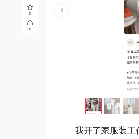
0
0
我开了家服装工