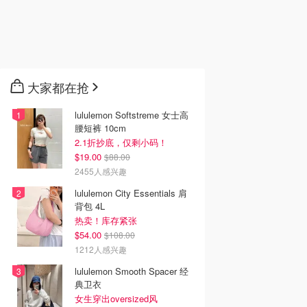
大家都在抢
lululemon Softstreme 女士高
腰短裤 10cm
2.1折抄底，仅剩小码！
$19.00
$88.00
2455人感兴趣
lululemon City Essentials 肩
背包 4L
热卖！库存紧张
$54.00
$108.00
1212人感兴趣
lululemon Smooth Spacer 经
典卫衣
女生穿出oversized风