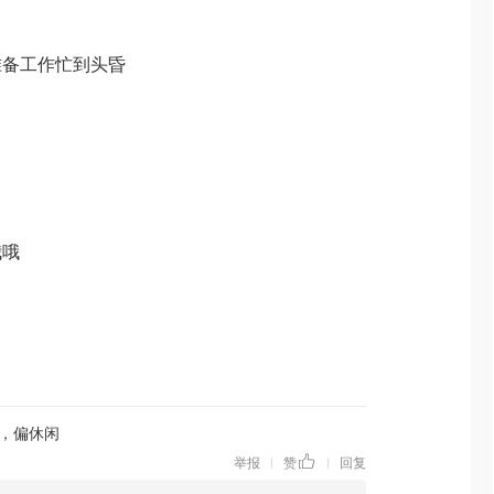
准备工作忙到头昏
我哦
，偏休闲
举报
赞
回复
|
|