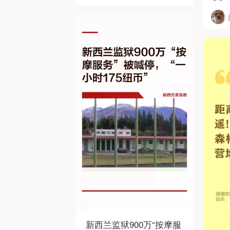
下
新西兰监狱900万“按摩服