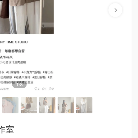
1
/8
作室