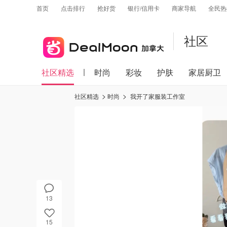
首页
点击排行
抢好货
银行/信用卡
商家导航
全民热
社区
社区精选
时尚
彩妆
护肤
家居厨卫
社区精选
时尚
我开了家服装工作室
13
15