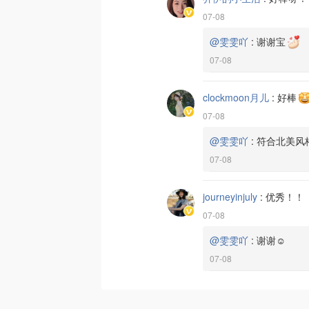
07-08
@雯雯吖
:
谢谢宝
07-08
clockmoon月儿
:
好棒
07-08
@雯雯吖
:
符合北美风
07-08
journeyinjuly
:
优秀！！
07-08
@雯雯吖
:
谢谢☺️
07-08