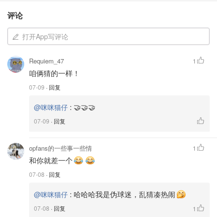
评论
打开App写评论
Requiem_47
1
咱俩猜的一样！
07-09
· 回复
:
🤝🤝🤝
@咪咪猫仔
07-09
· 回复
opfans的一些事一些情
1
和你就差一个
07-08
· 回复
:
哈哈哈我是伪球迷，乱猜凑热闹
@咪咪猫仔
07-08
· 回复
1