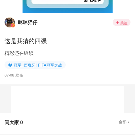
咪咪猫仔
关注
这是我猜的四强
精彩还在继续
冠军, 西班牙! FIFA冠军之战
07-08 发布
问大家
0
全部