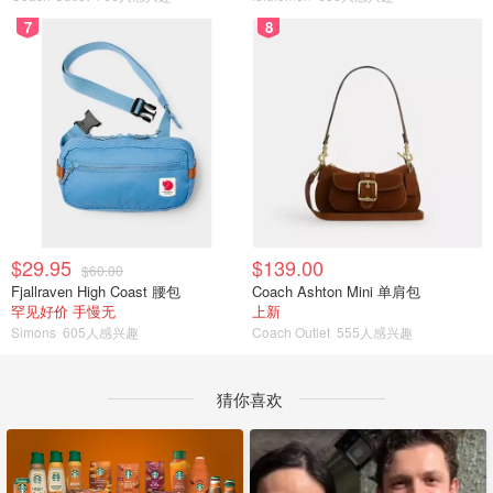
7
8
$29.95
$139.00
$60.00
Fjallraven High Coast 腰包
Coach Ashton Mini 单肩包
罕见好价 手慢无
上新
Simons
605人感兴趣
Coach Outlet
555人感兴趣
猜你喜欢