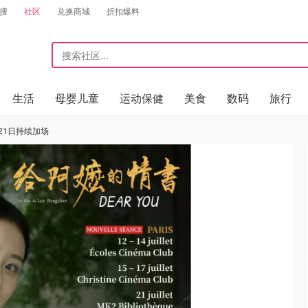
搜
社区
兑换商城
折扣爆料
生活
母婴儿童
运动保健
美食
数码
旅行
-21日持续加场