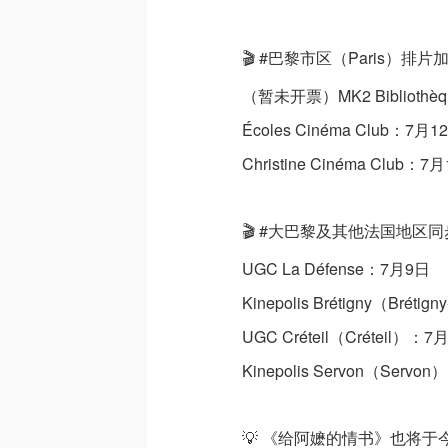
🎬 #巴黎市区（Paris）排片
（暂未开票）MK2 Biblioth
Écoles Cinéma Club：7月1
Christine Cinéma Club：7
🎬 #大巴黎及其他法国地区
UGC La Défense：7月9日
Kinepolis Brétigny（Bréti
UGC Créteil（Créteil）：7
Kinepolis Servon（Servo
💡 《给阿嬷的情书》也将