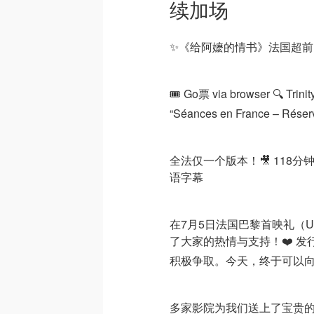
续加场
✨《给阿嬷的情书》法国超
🎟️ Go票 via browser 🔍 Tri
“Séances en France – Réserv
全法仅一个版本！🎥 118分钟｜
语字幕
在7月5日法国巴黎首映礼（UG
了大家的热情与支持！❤️ 
积极争取。今天，终于可以向
多家影院为我们送上了宝贵