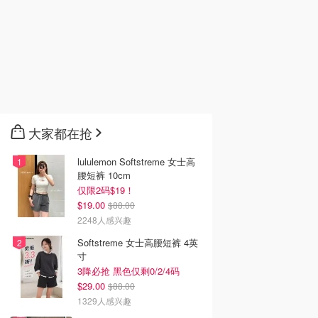
大家都在抢
lululemon Softstreme 女士高
腰短裤 10cm
仅限2码$19！
$19.00
$88.00
2248人感兴趣
Softstreme 女士高腰短裤 4英
寸
3降必抢 黑色仅剩0/2/4码
$29.00
$88.00
1329人感兴趣