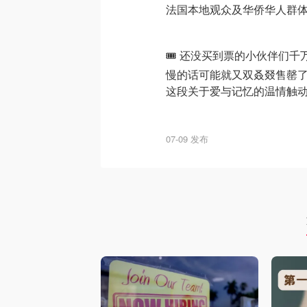
法国本地观众及华侨华人群
🎟️ 还没买到票的小伙伴
慢的话可能就又双叒叕售罄
这段关于爱与记忆的温情触
07-09 发布