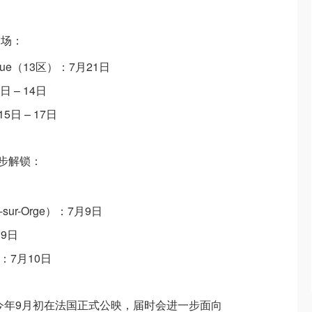
加场：
èque（13区）：7月21日
2日 – 14日
月15日 – 17日
同步解锁：
gny-sur-Orge）：7月9日
月9日
n）：7月10日
于今年9月初在法国正式公映，届时会进一步面向