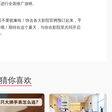
体进行全面推广放映。
们千万不要犹豫啦！快去各大影院官网预订起来，手
了哦！期待在这个夏天，与你在影院里共同开启
动。
猜你喜欢