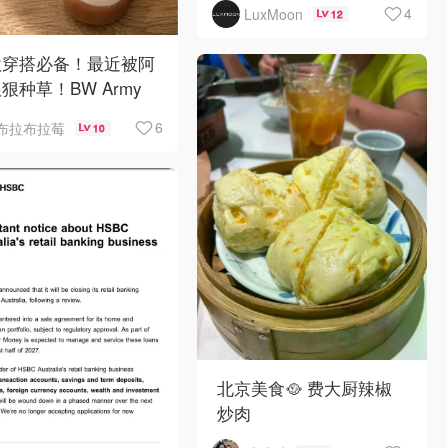
4
LuxMoon
12
秋穿搭必备！最近被阿
狠种草！BW Army
Sambae 值得拥有！
6
布拉布拉莓
10
北京美食🥘 费大厨辣椒
炒肉