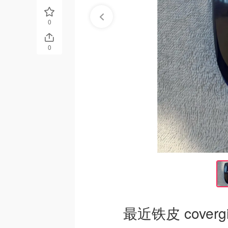
0
0
最近铁皮 covergi