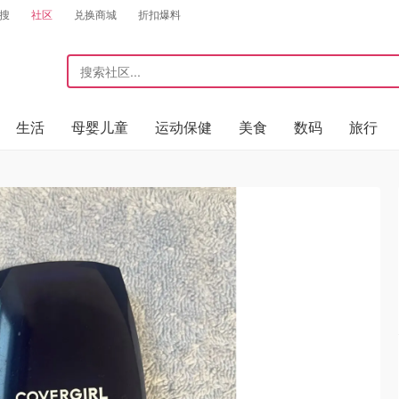
搜
社区
兑换商城
折扣爆料
生活
母婴儿童
运动保健
美食
数码
旅行