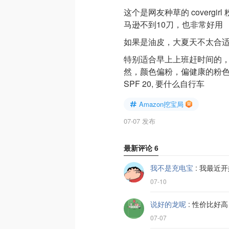
这个是网友种草的 covergi
马逊不到10刀，也非常好用
如果是油皮，大夏天不太合
特别适合早上上班赶时间的
然，颜色偏粉，偏健康的粉
SPF 20, 要什么自行车
Amazon挖宝局
07-07 发布
最新评论
6
我不是充电宝
:
我最近开
07-10
说好的龙呢
:
性价比好高
07-07