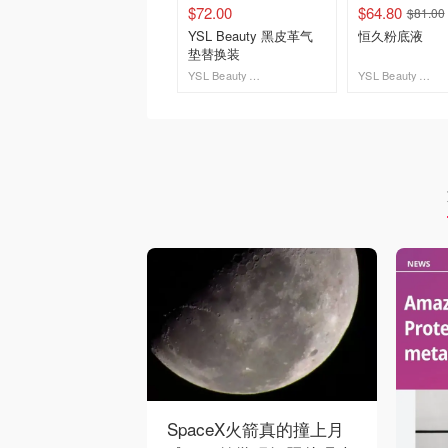
$72.00
$64.80
$81.00
YSL Beauty 黑皮革气
恒久粉底液
垫替换装
YSL Beauty 圣罗兰加拿大官网
YSL Beauty 圣罗兰加拿大官网
去购买
去购买
SpaceX火箭真的撞上月